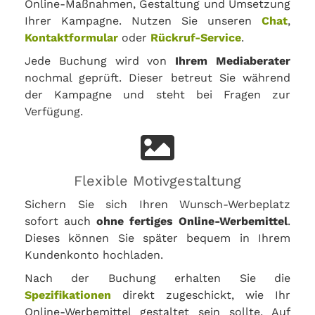
Online-Maßnahmen, Gestaltung und Umsetzung
Ihrer Kampagne. Nutzen Sie unseren
Chat
,
Kontaktformular
oder
Rückruf-Service
.
Jede Buchung wird von
Ihrem Mediaberater
nochmal geprüft. Dieser betreut Sie während
der Kampagne und steht bei Fragen zur
Verfügung.
Flexible Motivgestaltung
Sichern Sie sich Ihren Wunsch-Werbeplatz
sofort auch
ohne fertiges Online-Werbemittel
.
Dieses können Sie später bequem in Ihrem
Kundenkonto hochladen.
Nach der Buchung erhalten Sie die
Spezifikationen
direkt zugeschickt, wie Ihr
Online-Werbemittel gestaltet sein sollte. Auf