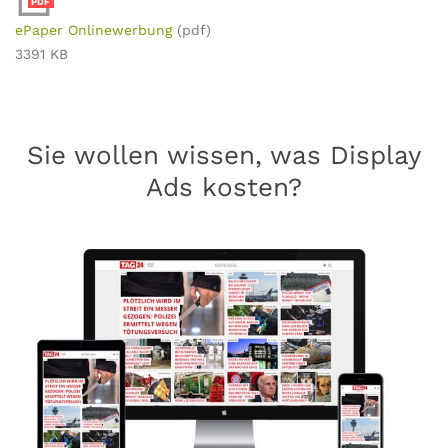
PDF
ePaper Onlinewerbung
(pdf)
3391 KB
Sie wollen wissen, was Display
Ads kosten?