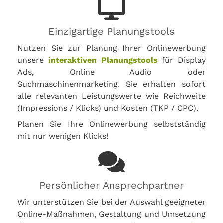
Einzigartige Planungstools
Nutzen Sie zur Planung Ihrer Onlinewerbung
unsere
interaktiven Planungstools
für Display
Ads, Online Audio oder
Suchmaschinenmarketing. Sie erhalten sofort
alle relevanten Leistungswerte wie Reichweite
(Impressions / Klicks) und Kosten (TKP / CPC).
Planen Sie Ihre Onlinewerbung selbstständig
mit nur wenigen Klicks!
Persönlicher Ansprechpartner
Wir unterstützen Sie bei der Auswahl geeigneter
Online-Maßnahmen, Gestaltung und Umsetzung