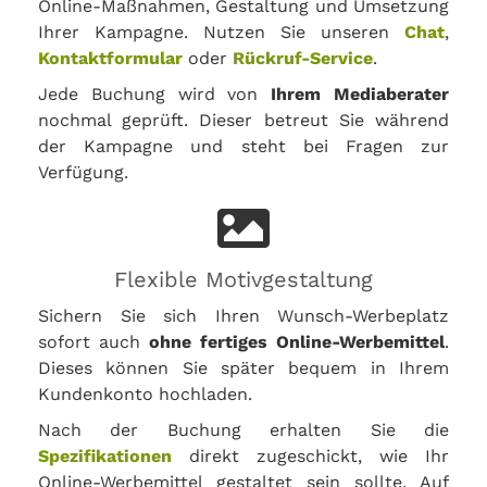
Online-Maßnahmen, Gestaltung und Umsetzung
Ihrer Kampagne. Nutzen Sie unseren
Chat
,
Kontaktformular
oder
Rückruf-Service
.
Jede Buchung wird von
Ihrem Mediaberater
nochmal geprüft. Dieser betreut Sie während
der Kampagne und steht bei Fragen zur
Verfügung.
Flexible Motivgestaltung
Sichern Sie sich Ihren Wunsch-Werbeplatz
sofort auch
ohne fertiges Online-Werbemittel
.
Dieses können Sie später bequem in Ihrem
Kundenkonto hochladen.
Nach der Buchung erhalten Sie die
Spezifikationen
direkt zugeschickt, wie Ihr
Online-Werbemittel gestaltet sein sollte. Auf