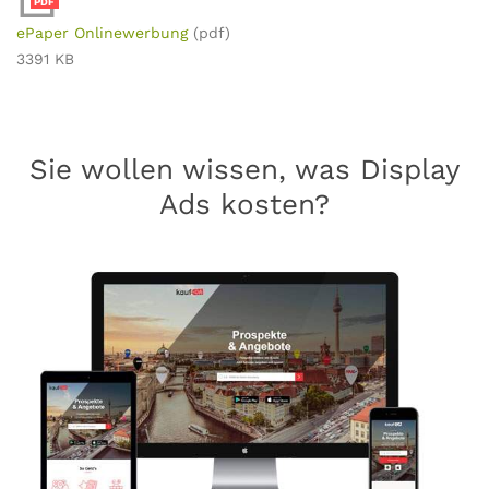
PDF
ePaper Onlinewerbung
(pdf)
3391 KB
Sie wollen wissen, was Display
Ads kosten?