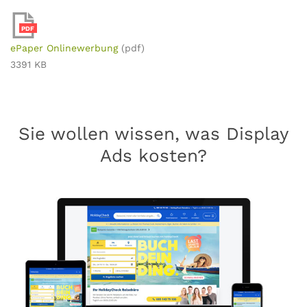
PDF
ePaper Onlinewerbung
(pdf)
3391 KB
Sie wollen wissen, was Display
Ads kosten?