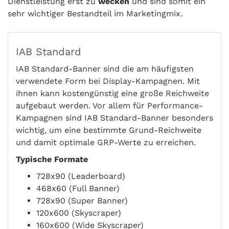
Dienstleistung erst zu
wecken
und sind somit ein
sehr wichtiger Bestandteil im Marketingmix.
IAB Standard
IAB Standard-Banner sind die am häufigsten
verwendete Form bei Display-Kampagnen. Mit
ihnen kann kostengünstig eine große Reichweite
aufgebaut werden. Vor allem für Performance-
Kampagnen sind IAB Standard-Banner besonders
wichtig, um eine bestimmte Grund-Reichweite
und damit optimale GRP-Werte zu erreichen.
Typische Formate
728x90 (Leaderboard)
468x60 (Full Banner)
728x90 (Super Banner)
120x600 (Skyscraper)
160x600 (Wide Skyscraper)