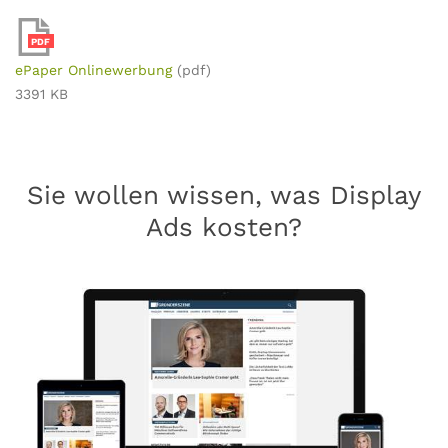
PDF
ePaper Onlinewerbung
(pdf)
3391 KB
Sie wollen wissen, was Display
Ads kosten?