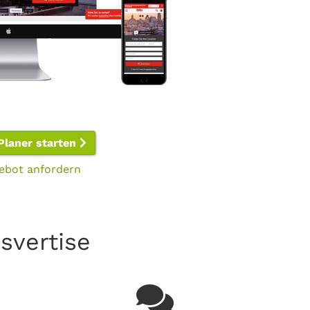
Planer starten
ebot anfordern
svertise