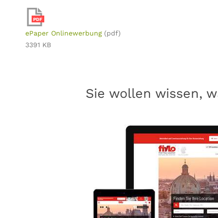
PDF
ePaper Onlinewerbung
(pdf)
3391 KB
Sie wollen wissen, w