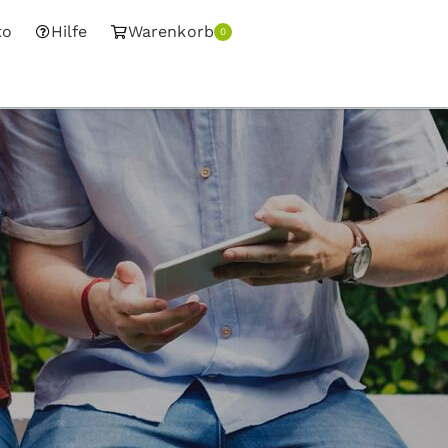
to
Hilfe
Warenkorb
0