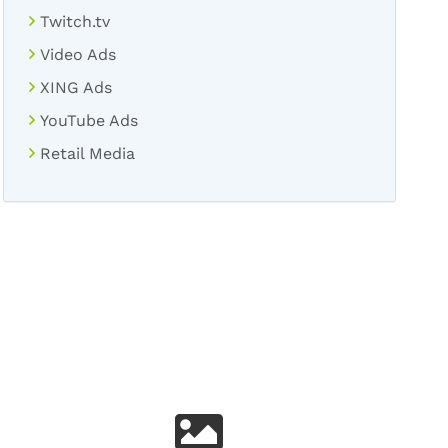
Twitch.tv
Video Ads
XING Ads
YouTube Ads
Retail Media