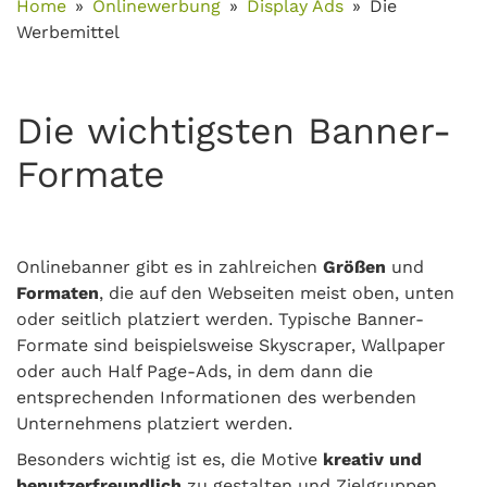
Home
Onlinewerbung
Display Ads
Die
Werbemittel
Die wichtigsten Banner-
Formate
Onlinebanner gibt es in zahlreichen
Größen
und
Formaten
, die auf den Webseiten meist oben, unten
oder seitlich platziert werden. Typische Banner-
Formate sind beispielsweise Skyscraper, Wallpaper
oder auch Half Page-Ads, in dem dann die
entsprechenden Informationen des werbenden
Unternehmens platziert werden.
Besonders wichtig ist es, die Motive
kreativ und
benutzerfreundlich
zu gestalten und Zielgruppen