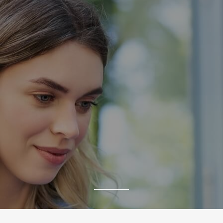
High Impact (HI)