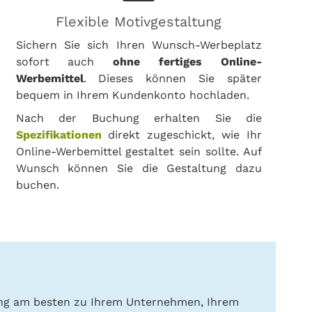
Flexible Motivgestaltung
Sichern Sie sich Ihren Wunsch-Werbeplatz
sofort auch
ohne fertiges Online-
Werbemittel
. Dieses können Sie später
bequem in Ihrem Kundenkonto hochladen.
Nach der Buchung erhalten Sie die
Spezifikationen
direkt zugeschickt, wie Ihr
Online-Werbemittel gestaltet sein sollte. Auf
Wunsch können Sie die Gestaltung dazu
buchen.
ung am besten zu Ihrem Unternehmen, Ihrem