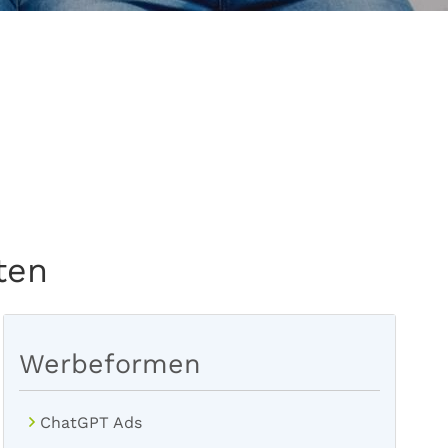
ten
Werbeformen
ChatGPT Ads