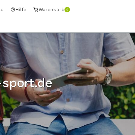
to
Hilfe
Warenkorb
0
sport.de