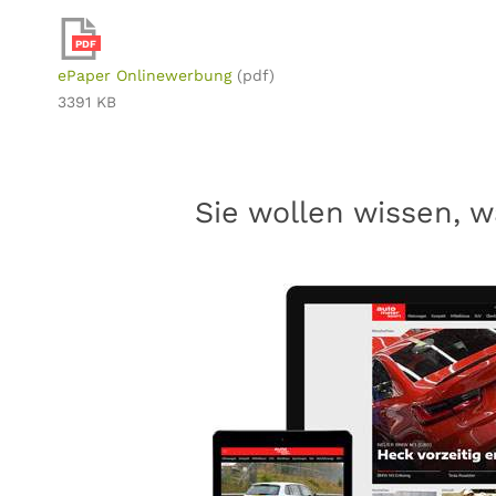
PDF
ePaper Onlinewerbung
(pdf)
3391 KB
Sie wollen wissen, w