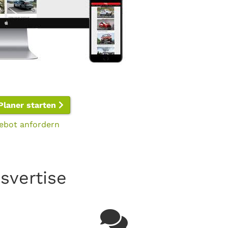
Planer starten
ebot anfordern
svertise