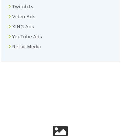
Twitch.tv
Video Ads
XING Ads
YouTube Ads
Retail Media