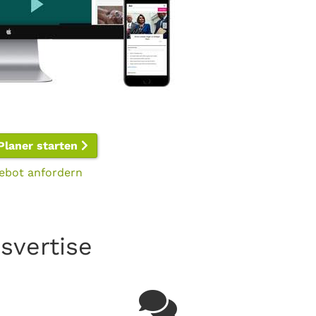
Planer starten
ebot anfordern
svertise