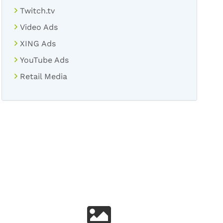
Twitch.tv
Video Ads
XING Ads
YouTube Ads
Retail Media