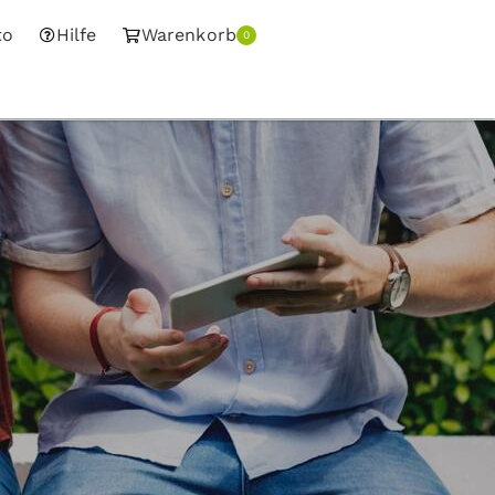
to
Hilfe
Warenkorb
0