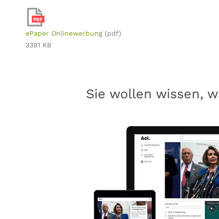
PDF
ePaper Onlinewerbung
(pdf)
3391 KB
Sie wollen wissen, w