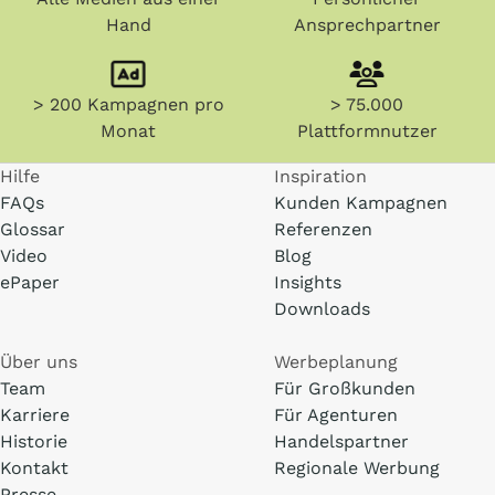
Hand
Ansprechpartner
> 200 Kampagnen pro
> 75.000
Monat
Plattformnutzer
Hilfe
Inspiration
FAQs
Kunden Kampagnen
Glossar
Referenzen
Video
Blog
ePaper
Insights
Downloads
Über uns
Werbeplanung
Team
Für Großkunden
Karriere
Für Agenturen
Historie
Handelspartner
Kontakt
Regionale Werbung
Presse