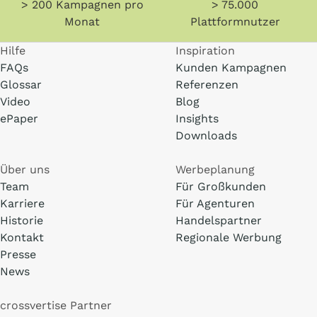
> 200 Kampagnen pro
> 75.000
Monat
Plattformnutzer
Hilfe
Inspiration
FAQs
Kunden Kampagnen
Glossar
Referenzen
Video
Blog
ePaper
Insights
Downloads
Über uns
Werbeplanung
Team
Für Großkunden
Karriere
Für Agenturen
Historie
Handelspartner
Kontakt
Regionale Werbung
Presse
News
crossvertise Partner