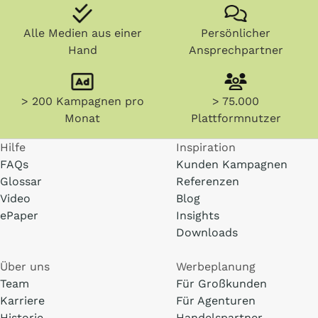
Alle Medien aus einer
Persönlicher
Hand
Ansprechpartner
> 200 Kampagnen pro
> 75.000
Monat
Plattformnutzer
Hilfe
Inspiration
FAQs
Kunden Kampagnen
Glossar
Referenzen
Video
Blog
ePaper
Insights
Downloads
Über uns
Werbeplanung
Team
Für Großkunden
Karriere
Für Agenturen
Historie
Handelspartner