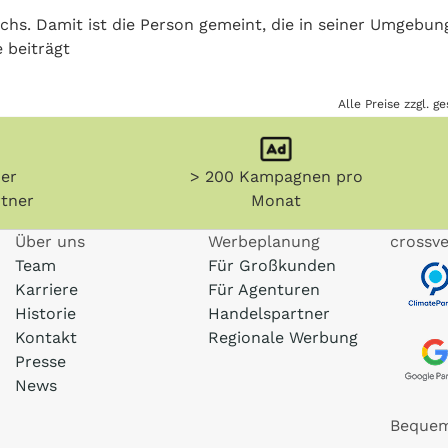
chs. Damit ist die Person gemeint, die in seiner Umgebun
 beiträgt
Alle Preise zzgl. 
her
> 200 Kampagnen pro
tner
Monat
Über uns
Werbeplanung
crossve
Team
Für Großkunden
Karriere
Für Agenturen
Historie
Handelspartner
Kontakt
Regionale Werbung
Presse
News
Bequem