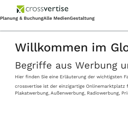
Willkommen im Glo
Begriffe aus Werbung 
Hier finden Sie eine Erläuterung der wichtigste
crossvertise ist der einzigartige Onlinemarktplat
Plakatwerbung, Außenwerbung, Radiowerbung, Pr