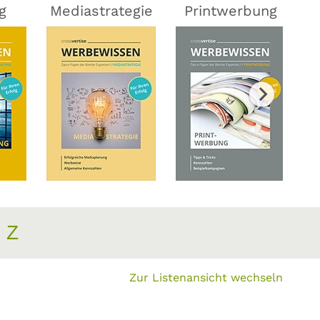
g
Mediastrategie
Printwerbung
Z
Zur Listenansicht wechseln