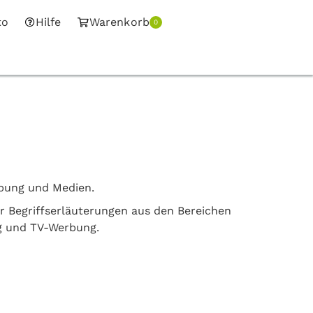
to
Hilfe
Warenkorb
0
rbung und Medien.
er Begriffserläuterungen aus den Bereichen
g und TV-Werbung.