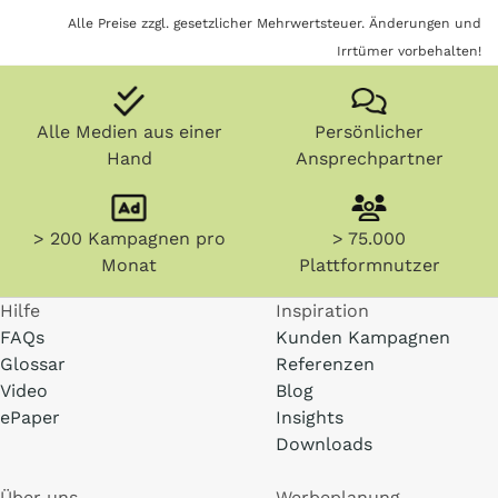
Alle Preise zzgl. gesetzlicher Mehrwertsteuer. Änderungen und
Irrtümer vorbehalten!
Alle Medien aus einer
Persönlicher
Hand
Ansprechpartner
> 200 Kampagnen pro
> 75.000
Monat
Plattformnutzer
Hilfe
Inspiration
FAQs
Kunden Kampagnen
Glossar
Referenzen
Video
Blog
ePaper
Insights
Downloads
Über uns
Werbeplanung