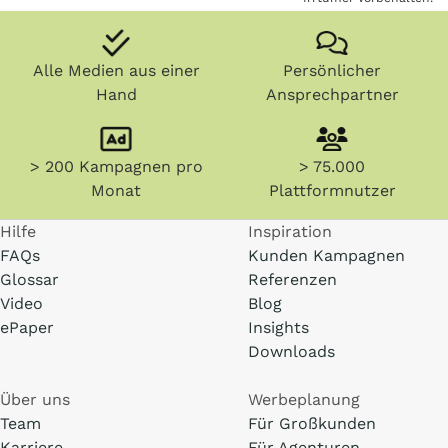
Alle Medien aus einer
Persönlicher
Hand
Ansprechpartner
> 200 Kampagnen pro
> 75.000
Monat
Plattformnutzer
Hilfe
Inspiration
FAQs
Kunden Kampagnen
Glossar
Referenzen
Video
Blog
ePaper
Insights
Downloads
Über uns
Werbeplanung
Team
Für Großkunden
Karriere
Für Agenturen