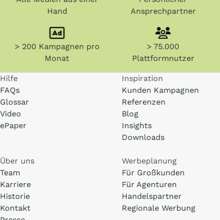
Hand
Ansprechpartner
> 200 Kampagnen pro
> 75.000
Monat
Plattformnutzer
Hilfe
Inspiration
FAQs
Kunden Kampagnen
Glossar
Referenzen
Video
Blog
ePaper
Insights
Downloads
Über uns
Werbeplanung
Team
Für Großkunden
Karriere
Für Agenturen
Historie
Handelspartner
Kontakt
Regionale Werbung
Presse