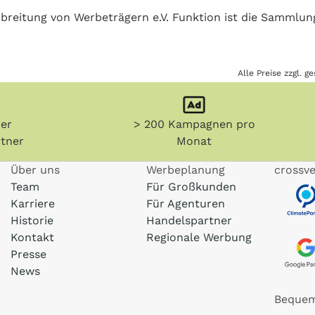
breitung von Werbeträgern e.V. Funktion ist die Sammlung
Alle Preise zzgl. 
her
> 200 Kampagnen pro
tner
Monat
Über uns
Werbeplanung
crossve
Team
Für Großkunden
Karriere
Für Agenturen
Historie
Handelspartner
Kontakt
Regionale Werbung
Presse
News
Bequem