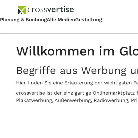
Willkommen im Glo
Begriffe aus Werbung 
Hier finden Sie eine Erläuterung der wichtigste
crossvertise ist der einzigartige Onlinemarktplat
Plakatwerbung, Außenwerbung, Radiowerbung, Pr