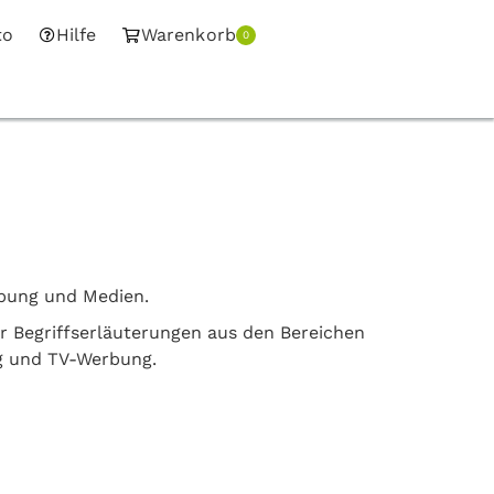
to
Hilfe
Warenkorb
0
rbung und Medien.
er Begriffserläuterungen aus den Bereichen
g und TV-Werbung.