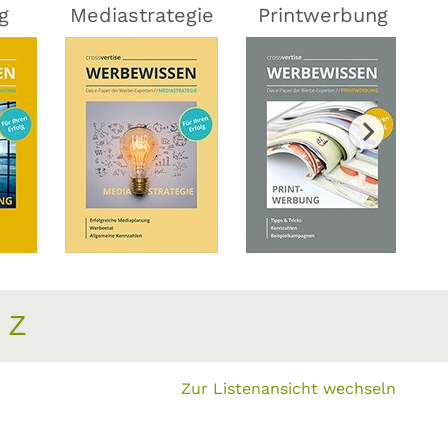
g
Mediastrategie
Printwerbung
Z
Zur Listenansicht wechseln