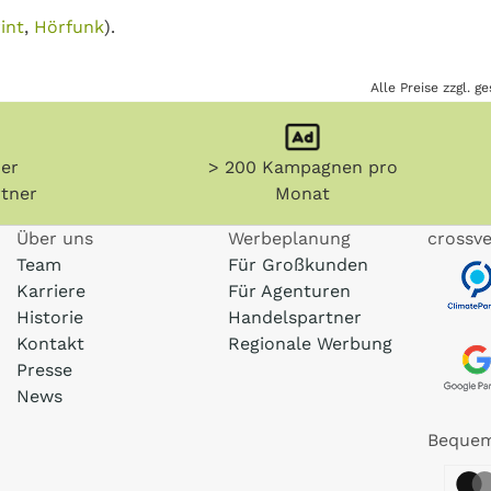
int
,
Hörfunk
).
Alle Preise zzgl. 
her
> 200 Kampagnen pro
tner
Monat
Über uns
Werbeplanung
crossve
Team
Für Großkunden
Karriere
Für Agenturen
Historie
Handelspartner
Kontakt
Regionale Werbung
Presse
News
Bequem