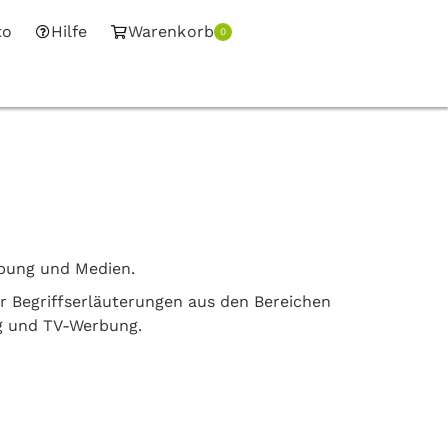
to
Hilfe
Warenkorb
0
rbung und Medien.
er Begriffserläuterungen aus den Bereichen
g und TV-Werbung.