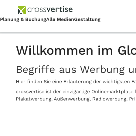
Willkommen im Glo
Begriffe aus Werbung 
Hier finden Sie eine Erläuterung der wichtigste
crossvertise ist der einzigartige Onlinemarktplat
Plakatwerbung, Außenwerbung, Radiowerbung, Pr