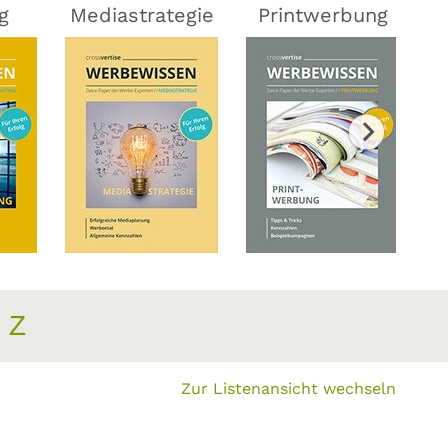
g
Mediastrategie
Printwerbung
Z
Zur Listenansicht wechseln