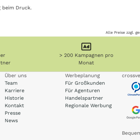
g beim Druck.
Alle Preise zzgl. 
her
> 200 Kampagnen pro
tner
Monat
Über uns
Werbeplanung
crossve
Team
Für Großkunden
Karriere
Für Agenturen
Historie
Handelspartner
Kontakt
Regionale Werbung
Presse
News
Bequem