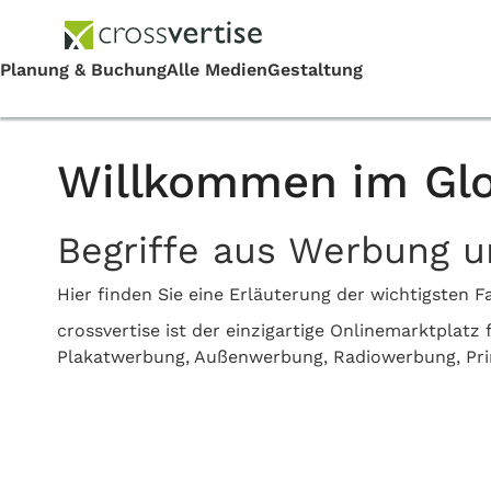
Willkommen im Glo
Begriffe aus Werbung 
Hier finden Sie eine Erläuterung der wichtigste
crossvertise ist der einzigartige Onlinemarktplat
Plakatwerbung, Außenwerbung, Radiowerbung, Pr