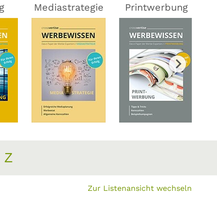
g
Mediastrategie
Printwerbung
Z
Zur Listenansicht wechseln