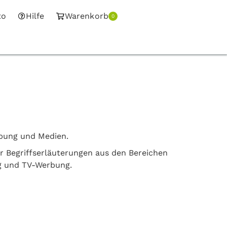
to
Hilfe
Warenkorb
0
rbung und Medien.
er Begriffserläuterungen aus den Bereichen
g und TV-Werbung.