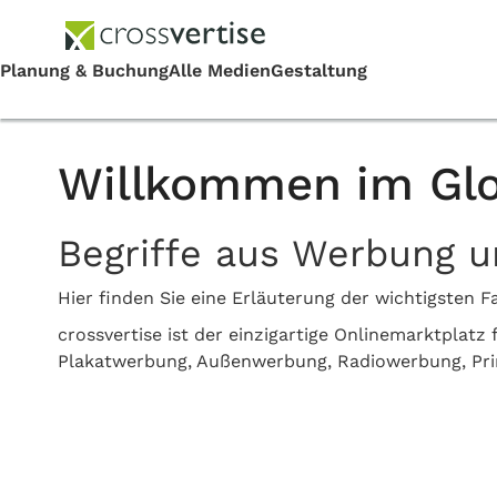
Willkommen im Glo
Begriffe aus Werbung 
Hier finden Sie eine Erläuterung der wichtigste
crossvertise ist der einzigartige Onlinemarktplat
Plakatwerbung, Außenwerbung, Radiowerbung, Pr