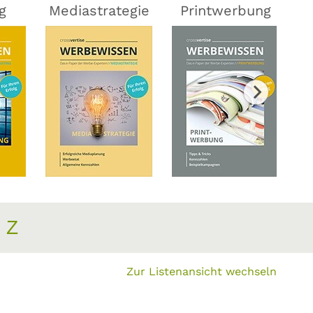
g
Mediastrategie
Printwerbung
Z
Zur Listenansicht wechseln