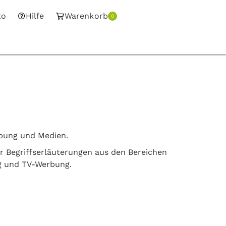
to
Hilfe
Warenkorb
0
rbung und Medien.
er Begriffserläuterungen aus den Bereichen
g und TV-Werbung.