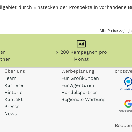
ellgebiet durch Einstecken der Prospekte in vorhandene B
Alle Preise zzgl. 
her
> 200 Kampagnen pro
tner
Monat
Über uns
Werbeplanung
crossve
Team
Für Großkunden
Karriere
Für Agenturen
Historie
Handelspartner
Kontakt
Regionale Werbung
Presse
News
Bequem