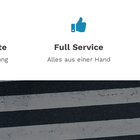
te
Full Service
ung
Alles aus einer Hand