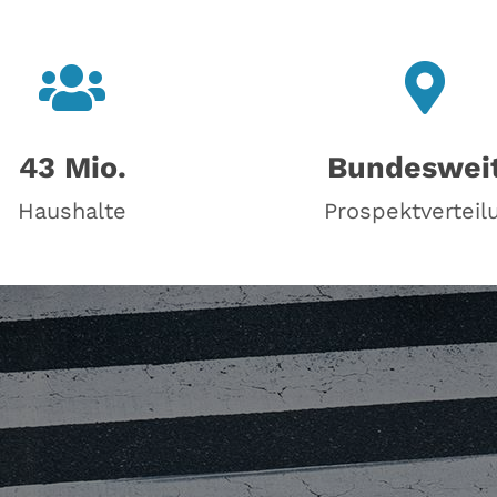
43 Mio.
Bundeswei
Haushalte
Prospektverteil