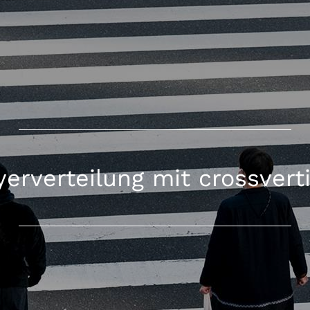
yerverteilung mit crossvert