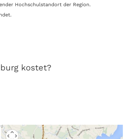
tender Hochschulstandort der Region.
ndet.
sburg kostet?