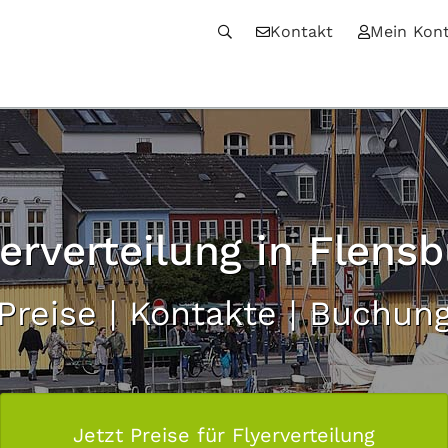
Kontakt
Mein Kon
yerverteilung in Flensb
Preise | Kontakte | Buchun
Jetzt Preise für Flyerverteilung