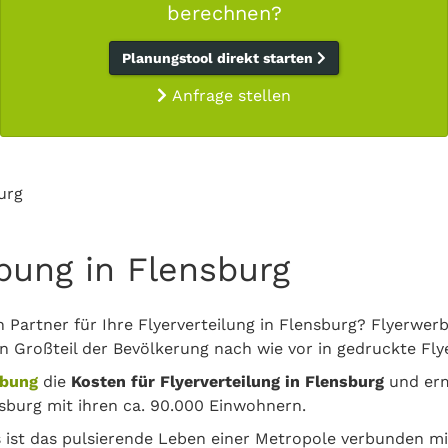
berechnen?
Planungstool direkt starten
Anfrage stellen
urg
bung in Flensburg
n Partner für Ihre Flyerverteilung in Flensburg? Flyerwer
in Großteil der Bevölkerung nach wie vor in gedruckte Flye
rbung
die
Kosten für Flyerverteilung in Flensburg
und erm
sburg mit ihren ca. 90.000 Einwohnern.
s ist das pulsierende Leben einer Metropole verbunden mi