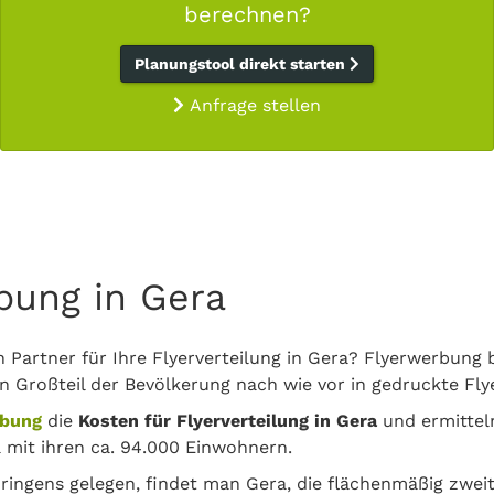
berechnen?
Planungstool direkt starten
Anfrage stellen
bung in Gera
n Partner für Ihre Flyerverteilung in Gera? Flyerwerbung 
in Großteil der Bevölkerung nach wie vor in gedruckte Flye
rbung
die
Kosten für Flyerverteilung in Gera
und ermittel
 mit ihren ca. 94.000 Einwohnern.
üringens gelegen, findet man Gera, die flächenmäßig zwe