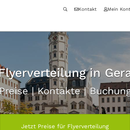
Kontakt
Mein Kon
Flyerverteilung in Ger
Preise | Kontakte | Buchun
Jetzt Preise für Flyerverteilung