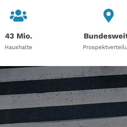
43 Mio.
Bundeswei
Haushalte
Prospektverteil