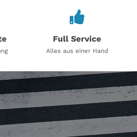
te
Full Service
ung
Alles aus einer Hand