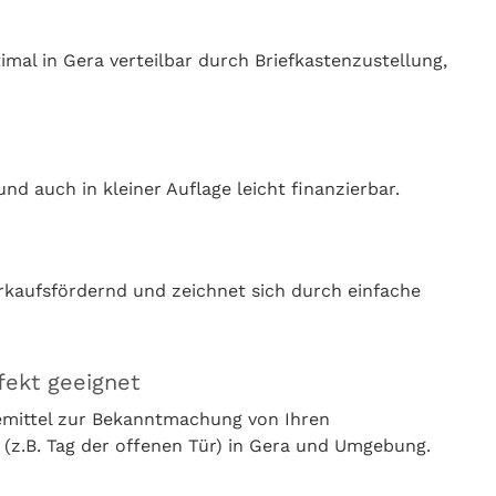
al in Gera verteilbar durch Briefkastenzustellung,
nd auch in kleiner Auflage leicht finanzierbar.
rkaufsfördernd und zeichnet sich durch einfache
fekt geeignet
bemittel zur Bekanntmachung von Ihren
(z.B. Tag der offenen Tür) in Gera und Umgebung.