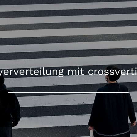
yerverteilung mit crossvert