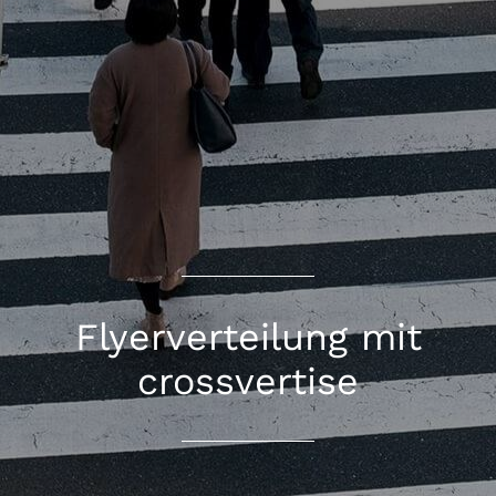
Flyerverteilung mit
crossvertise