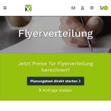
0
Flyerverteilung
Jetzt Preise für Flyerverteilung
berechnen?
Planungstool direkt starten
Anfrage stellen