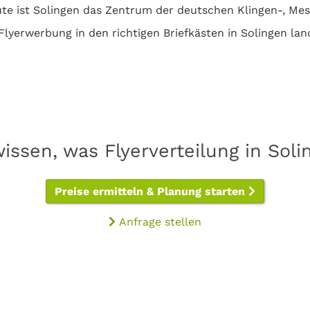
te ist Solingen das Zentrum der deutschen Klingen-, Me
Flyerwerbung in den richtigen Briefkästen in Solingen lan
wissen, was Flyerverteilung in Soli
Preise ermitteln & Planung starten
Anfrage stellen