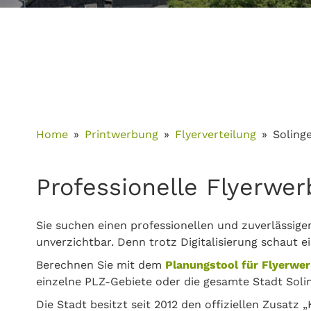
Home
Printwerbung
Flyerverteilung
Soling
Professionelle Flyerwer
Sie suchen einen professionellen und zuverlässigen
unverzichtbar. Denn trotz Digitalisierung schaut e
Berechnen Sie mit dem
Planungstool für Flyerwe
einzelne PLZ-Gebiete oder die gesamte Stadt Soli
Die Stadt besitzt seit 2012 den offiziellen Zusatz