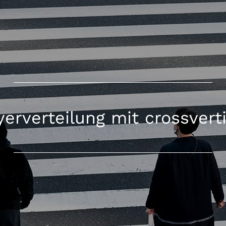
yerverteilung mit crossvert