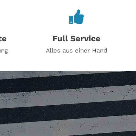
te
Full Service
ung
Alles aus einer Hand