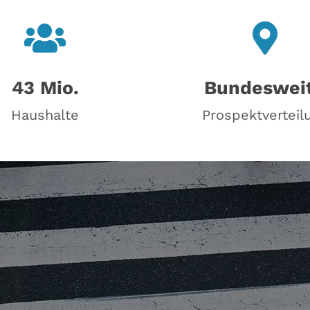
43 Mio.
Bundeswei
Haushalte
Prospektverteil