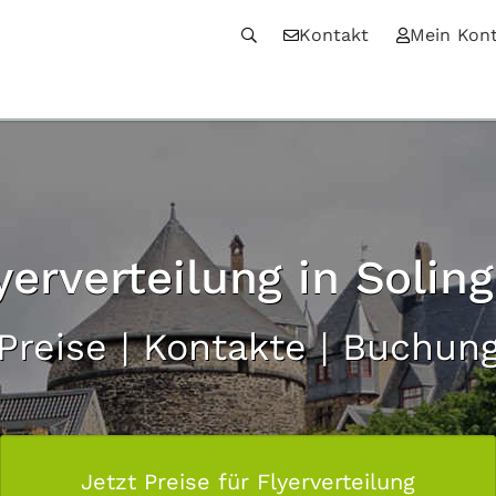
Kontakt
Mein Kon
yerverteilung in Solin
Preise | Kontakte | Buchun
Jetzt Preise für Flyerverteilung