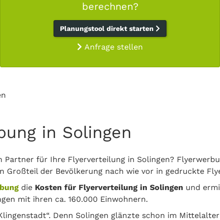
berechnen?
Planungstool direkt starten
Anfrage stellen
en
bung in Solingen
 Partner für Ihre Flyerverteilung in Solingen? Flyerwerb
in Großteil der Bevölkerung nach wie vor in gedruckte Flye
rbung
die
Kosten für Flyerverteilung in Solingen
und ermit
ngen mit ihren ca. 160.000 Einwohnern.
 „Klingenstadt“. Denn Solingen glänzte schon im Mittelalte