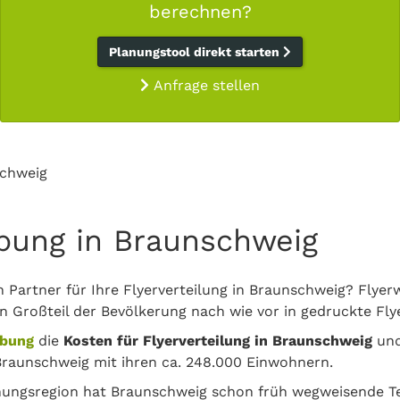
berechnen?
Planungstool direkt starten
Anfrage stellen
chweig
rbung in Braunschweig
n Partner für Ihre Flyerverteilung in Braunschweig? Flye
in Großteil der Bevölkerung nach wie vor in gedruckte Flye
rbung
die
Kosten für Flyerverteilung in Braunschweig
und
Braunschweig mit ihren ca. 248.000 Einwohnern.
chungsregion hat Braunschweig schon früh wegweisende T