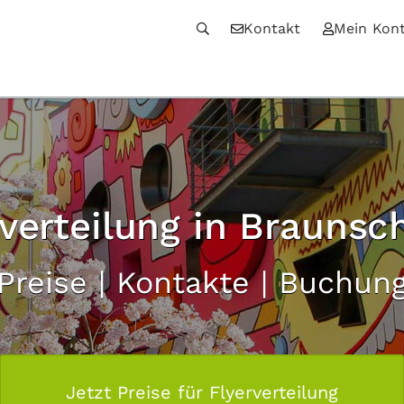
Kontakt
Mein Kon
rverteilung in Braunsc
Preise | Kontakte | Buchun
Jetzt Preise für Flyerverteilung