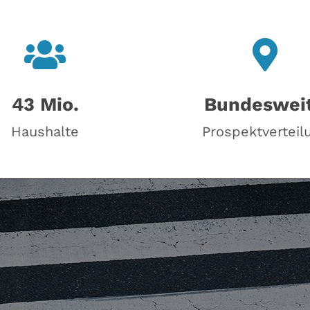
43 Mio.
Bundeswei
Haushalte
Prospektverteil