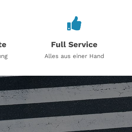
te
Full Service
ung
Alles aus einer Hand