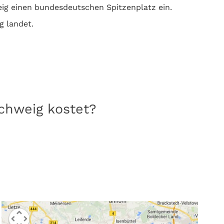
ig einen bundesdeutschen Spitzenplatz ein.
g landet.
schweig kostet?