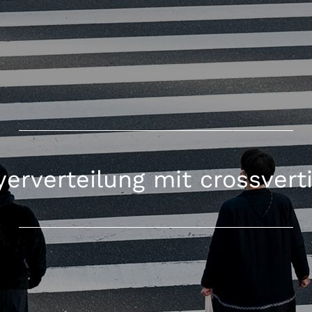
yerverteilung mit crossvert