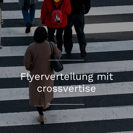
Flyerverteilung mit
crossvertise