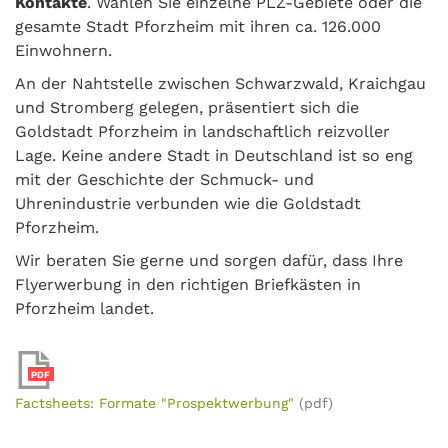
Kontakte
. Wählen Sie einzelne PLZ-Gebiete oder die
gesamte Stadt Pforzheim mit ihren ca. 126.000
Einwohnern.
An der Nahtstelle zwischen Schwarzwald, Kraichgau
und Stromberg gelegen, präsentiert sich die
Goldstadt Pforzheim in landschaftlich reizvoller
Lage. Keine andere Stadt in Deutschland ist so eng
mit der Geschichte der Schmuck- und
Uhrenindustrie verbunden wie die Goldstadt
Pforzheim.
Wir beraten Sie gerne und sorgen dafür, dass Ihre
Flyerwerbung in den richtigen Briefkästen in
Pforzheim landet.
PDF
Factsheets: Formate "Prospektwerbung"
(pdf)