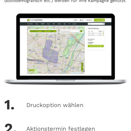
(soziodemografisch etc.) werden für Ihre Kampagne genutzt.
1.
Druckoption wählen
2.
Aktionstermin festlegen