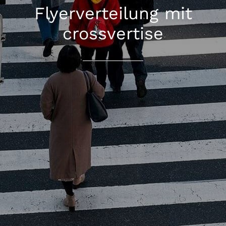
Flyerverteilung mit
crossvertise