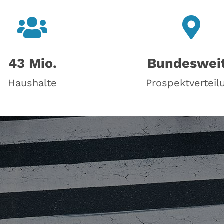
43 Mio.
Bundeswei
Haushalte
Prospektverteil