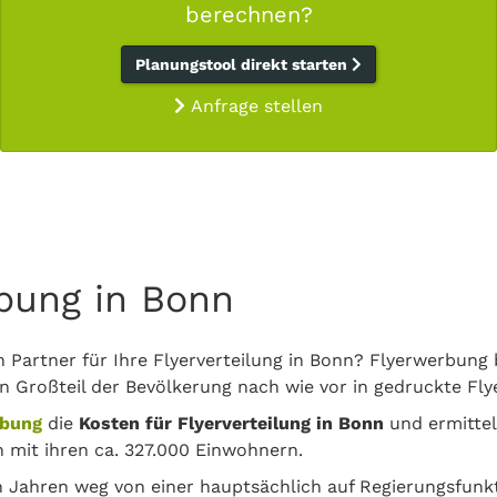
berechnen?
Planungstool direkt starten
Anfrage stellen
rbung in Bonn
n Partner für Ihre Flyerverteilung in Bonn? Flyerwerbung 
in Großteil der Bevölkerung nach wie vor in gedruckte Flye
rbung
die
Kosten für Flyerverteilung in Bonn
und ermittel
 mit ihren ca. 327.000 Einwohnern.
ten Jahren weg von einer hauptsächlich auf Regierungsfun