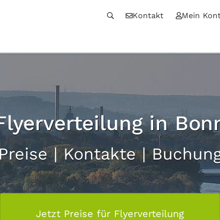
Kontakt
Mein Kon
Flyerverteilung in Bon
Preise | Kontakte | Buchun
Jetzt Preise für Flyerverteilung