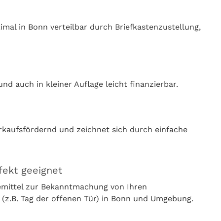
al in Bonn verteilbar durch Briefkastenzustellung,
nd auch in kleiner Auflage leicht finanzierbar.
rkaufsfördernd und zeichnet sich durch einfache
fekt geeignet
bemittel zur Bekanntmachung von Ihren
(z.B. Tag der offenen Tür) in Bonn und Umgebung.