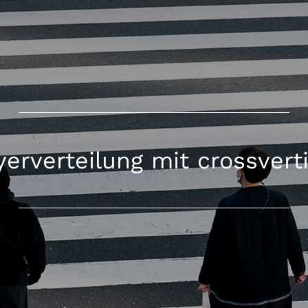
yerverteilung mit crossvert