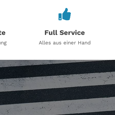
te
Full Service
ung
Alles aus einer Hand