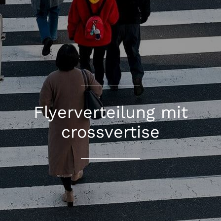
Flyerverteilung mit
crossvertise