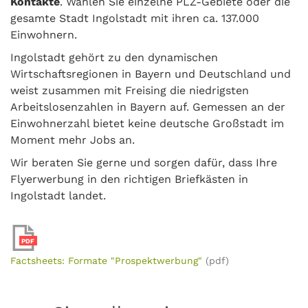
Kontakte
. Wählen Sie einzelne PLZ-Gebiete oder die
gesamte Stadt Ingolstadt mit ihren ca. 137.000
Einwohnern.
Ingolstadt gehört zu den dynamischen
Wirtschaftsregionen in Bayern und Deutschland und
weist zusammen mit Freising die niedrigsten
Arbeitslosenzahlen in Bayern auf. Gemessen an der
Einwohnerzahl bietet keine deutsche Großstadt im
Moment mehr Jobs an.
Wir beraten Sie gerne und sorgen dafür, dass Ihre
Flyerwerbung in den richtigen Briefkästen in
Ingolstadt landet.
PDF
Factsheets: Formate "Prospektwerbung"
(pdf)