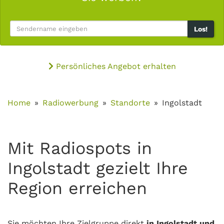
Los!
Persönliches Angebot erhalten
Home
Radiowerbung
Standorte
Ingolstadt
Mit Radiospots in
Ingolstadt gezielt Ihre
Region erreichen
Sie möchten Ihre Zielgruppe direkt
in Ingolstadt und