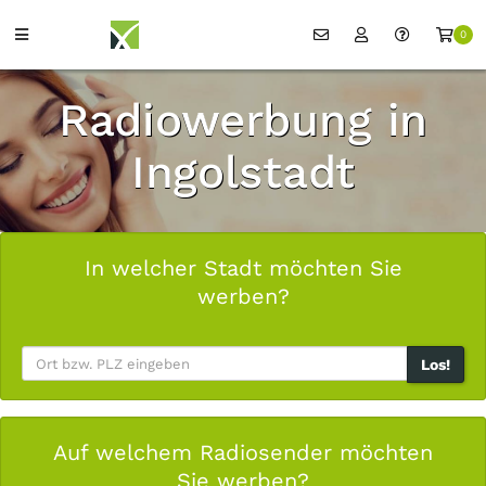
0
Radiowerbung in
Ingolstadt
In welcher Stadt möchten Sie
werben?
Los!
Auf welchem Radiosender möchten
Sie werben?