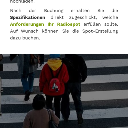
hochladen.
Nach der Buchung erhalten Sie die
Spezifikationen
direkt zugeschickt, welche
Anforderungen Ihr Radiospot
erfüllen sollte.
Auf Wunsch können Sie die Spot-Erstellung
dazu buchen.