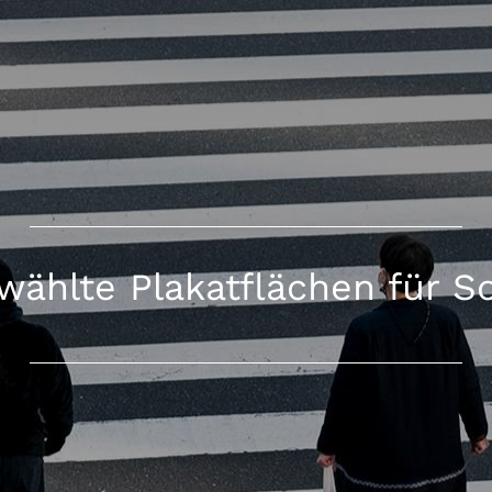
ählte Plakatflächen für S