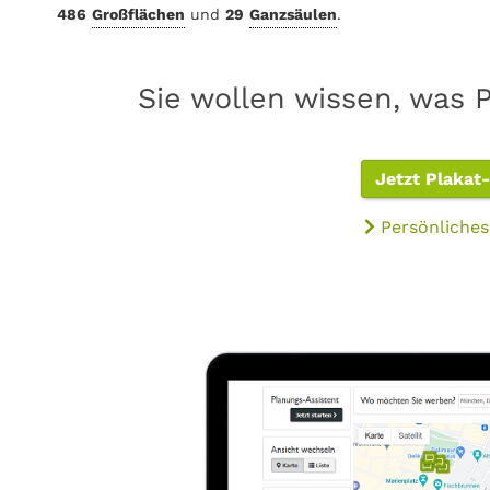
486
Großflächen
und
29
Ganzsäulen
.
Sie wollen wissen, was P
Jetzt Plakat
Persönliches