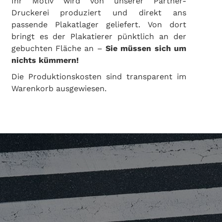
Ihr Motiv wird von unserer Partner-
Druckerei produziert und direkt ans
passende Plakatlager geliefert. Von dort
bringt es der Plakatierer pünktlich an der
gebuchten Fläche an –
Sie müssen sich um
nichts kümmern!
Die Produktionskosten sind transparent im
Warenkorb ausgewiesen.