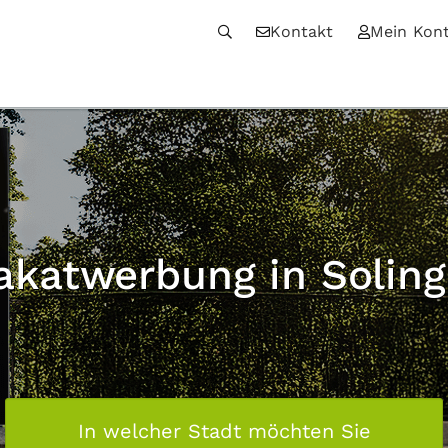
Kontakt
Mein Kon
akatwerbung in Solin
In welcher Stadt möchten Sie