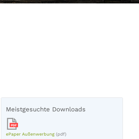
Meistgesuchte Downloads
PDF
ePaper Außenwerbung
(pdf)