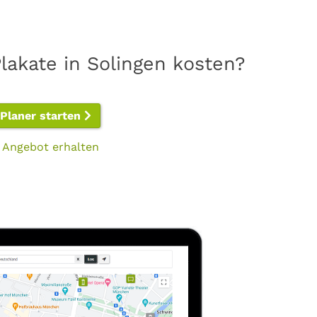
lakate in Solingen kosten?
-Planer starten
 Angebot erhalten