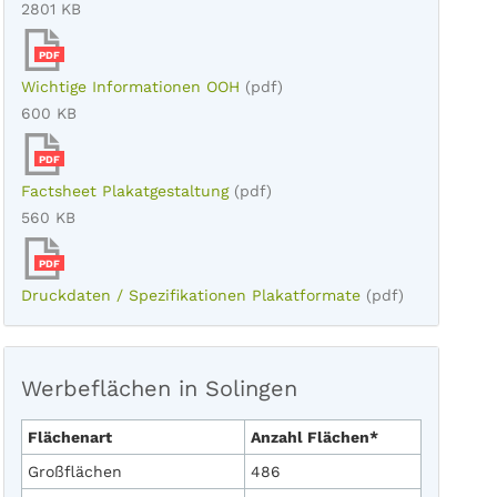
2801 KB
PDF
Wichtige Informationen OOH
(pdf)
600 KB
PDF
Factsheet Plakatgestaltung
(pdf)
560 KB
PDF
Druckdaten / Spezifikationen Plakatformate
(pdf)
Werbeflächen in Solingen
Flächenart
Anzahl Flächen*
Großflächen
486