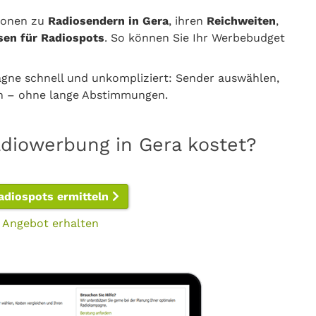
tionen zu
Radiosendern in Gera
, ihren
Reichweiten
,
sen für Radiospots
. So können Sie Ihr Werbebudget
gne schnell und unkompliziert: Sender auswählen,
en – ohne lange Abstimmungen.
adiowerbung in Gera kostet?
Radiospots ermitteln
 Angebot erhalten