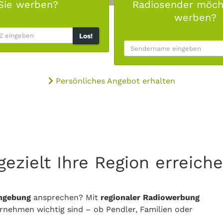
Sie werben?
Radiosender möch
werben?
Los!
Persönliches Angebot erhalten
gezielt Ihre Region erreich
mgebung
ansprechen? Mit
regionaler Radiowerbung
ernehmen wichtig sind – ob Pendler, Familien oder