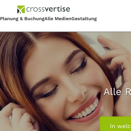
Alle 
In wel