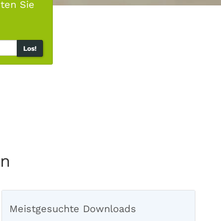
ten Sie
Los!
en
Meistgesuchte Downloads