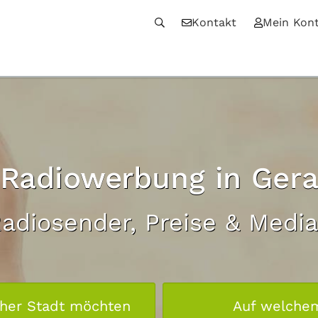
Kontakt
Mein Kon
Radiowerbung in Ger
Radiosender, Preise & Medi
cher Stadt möchten
Auf welche