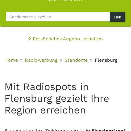
Los!
Persönliches Angebot erhalten
Home
Radiowerbung
Standorte
Flensburg
Mit Radiospots in
Flensburg gezielt Ihre
Region erreichen
Sie möchten Ihre Zielgruppe direkt
in Flensburg und