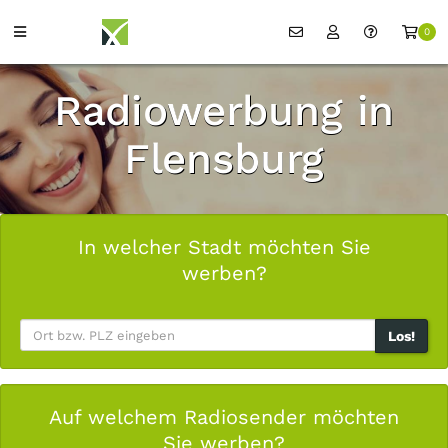
0
Radiowerbung in
Flensburg
In welcher Stadt möchten Sie
werben?
Los!
Auf welchem Radiosender möchten
Sie werben?