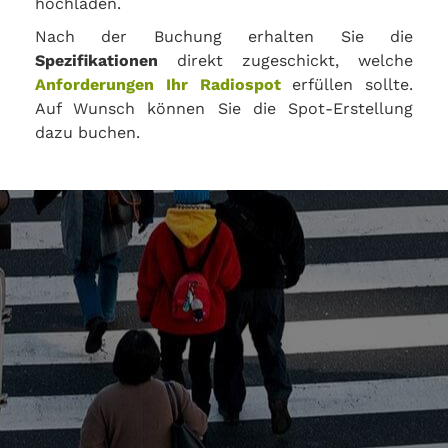
hochladen.
Nach der Buchung erhalten Sie die
Spezifikationen
direkt zugeschickt, welche
Anforderungen Ihr Radiospot
erfüllen sollte.
Auf Wunsch können Sie die Spot-Erstellung
dazu buchen.