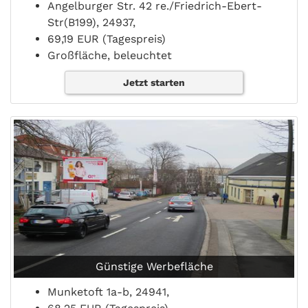
Angelburger Str. 42 re./Friedrich-Ebert-
Str(B199), 24937,
69,19 EUR (Tagespreis)
Großfläche, beleuchtet
Jetzt starten
Günstige Werbefläche
Munketoft 1a-b, 24941,