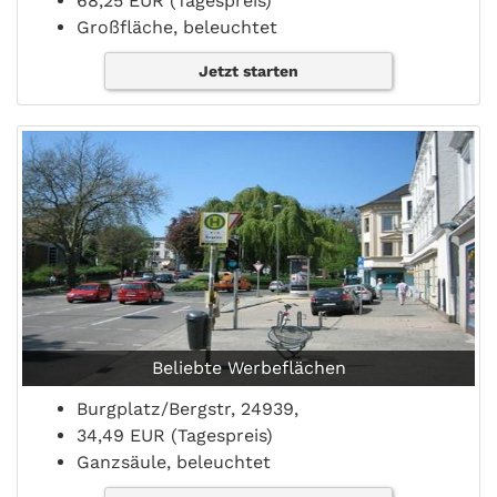
68,25 EUR (Tagespreis)
Großfläche, beleuchtet
Jetzt starten
Beliebte Werbeflächen
Burgplatz/Bergstr, 24939,
34,49 EUR (Tagespreis)
Ganzsäule, beleuchtet