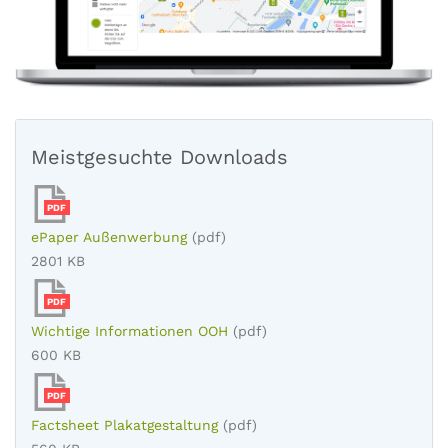
Meistgesuchte Downloads
PDF
ePaper Außenwerbung
(pdf)
2801 KB
PDF
Wichtige Informationen OOH
(pdf)
600 KB
PDF
Factsheet Plakatgestaltung
(pdf)