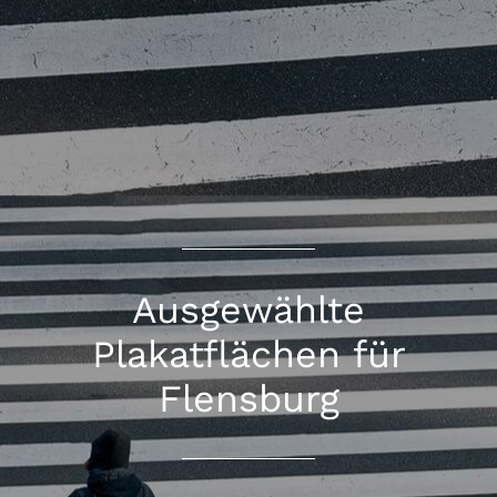
Ausgewählte
Plakatflächen für
Flensburg