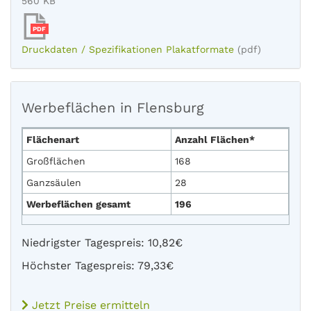
560 KB
PDF
Druckdaten / Spezifikationen Plakatformate
(pdf)
Werbeflächen in Flensburg
Flächenart
Anzahl Flächen*
Großflächen
168
Ganzsäulen
28
Werbeflächen gesamt
196
Niedrigster Tagespreis: 10,82€
Höchster Tagespreis: 79,33€
Jetzt Preise ermitteln