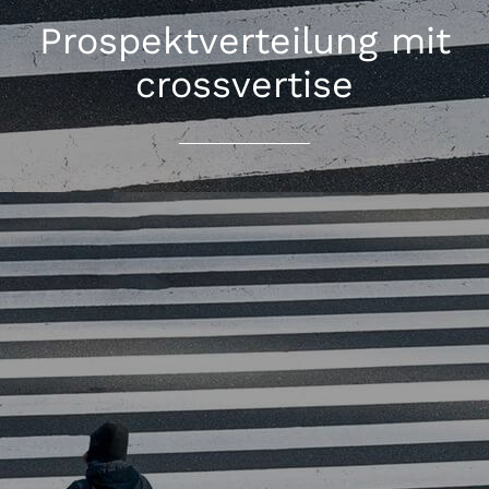
Prospektverteilung mit
crossvertise