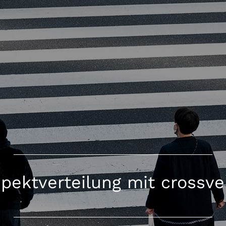
pektverteilung mit crossve