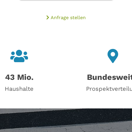
Anfrage stellen
43 Mio.
Bundeswei
Haushalte
Prospektverteil