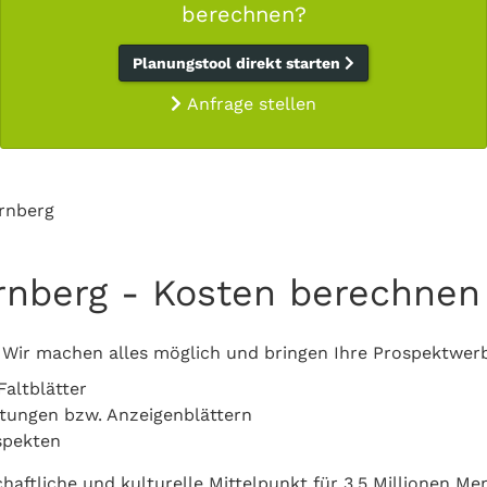
berechnen?
Planungstool direkt starten
Anfrage stellen
rnberg
nberg - Kosten berechnen
 Wir machen alles möglich und bringen Ihre Prospektwerb
Faltblätter
eitungen bzw. Anzeigenblättern
spekten
chaftliche und kulturelle Mittelpunkt für 3,5 Millionen M