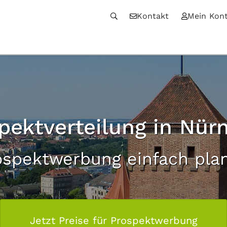
Kontakt
Mein Kon
pektverteilung in Nür
ospektwerbung einfach pla
Jetzt Preise für Prospektwerbung