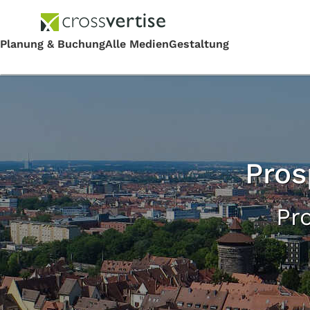
Pros
Pr