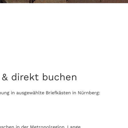
 & direkt buchen
ung in ausgewählte Briefkästen in Nürnberg:
enschen in der Metropolregion. Lange