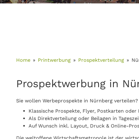
Home
Printwerbung
Prospektverteilung
Nü
Prospektwerbung in Nür
Sie wollen Werbeprospekte in Nürnberg verteilen?
Klassische Prospekte, Flyer, Postkarten oder 
Als Direktverteilung oder Beilagen in Tagesz
Auf Wunsch inkl. Layout, Druck & Online-Pro
Die weltoffene Wirtschaftsmetropole ist der wirts