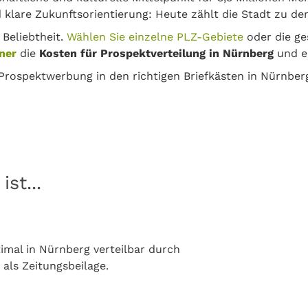
klare Zukunftsorientierung: Heute zählt die Stadt zu de
 Beliebtheit.
Wählen Sie einzelne PLZ-Gebiete
oder die ge
ner
die
Kosten für Prospektverteilung in Nürnberg
und er
 Prospektwerbung in den richtigen Briefkästen in Nürnber
st...
mal in Nürnberg verteilbar durch
 als Zeitungsbeilage.