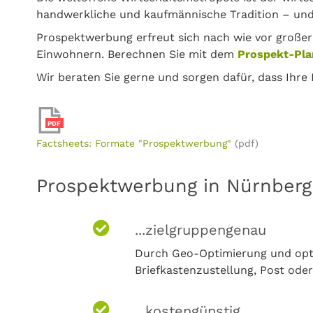
handwerkliche und kaufmännische Tradition – und 
Prospektwerbung erfreut sich nach wie vor großer
Einwohnern. Berechnen Sie mit dem
Prospekt-Pla
Wir beraten Sie gerne und sorgen dafür, dass Ihre
PDF
Factsheets: Formate "Prospektwerbung"
(pdf)
Prospektwerbung in Nürnberg i
...zielgruppengenau
Durch Geo-Optimierung und opti
Briefkastenzustellung, Post oder
...kostengünstig