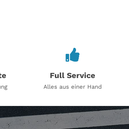
te
Full Service
ung
Alles aus einer Hand