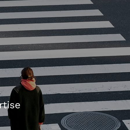
rtise