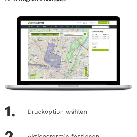
1.
Druckoption wählen
2.
Aktionstermin festlegen