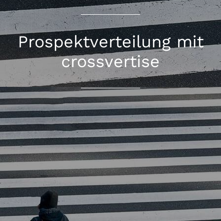
Prospektverteilung mit
crossvertise