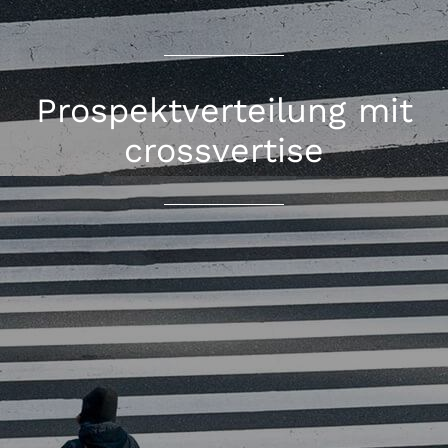
Prospektverteilung mit
crossvertise