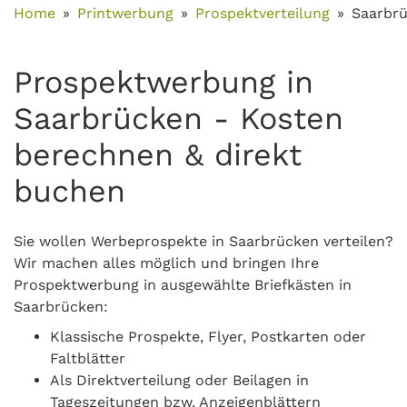
Home
Printwerbung
Prospektverteilung
Saarbr
Prospektwerbung in
Saarbrücken - Kosten
berechnen & direkt
buchen
Sie wollen Werbeprospekte in Saarbrücken verteilen?
Wir machen alles möglich und bringen Ihre
Prospektwerbung in ausgewählte Briefkästen in
Saarbrücken:
Klassische Prospekte, Flyer, Postkarten oder
Faltblätter
Als Direktverteilung oder Beilagen in
Tageszeitungen bzw. Anzeigenblättern