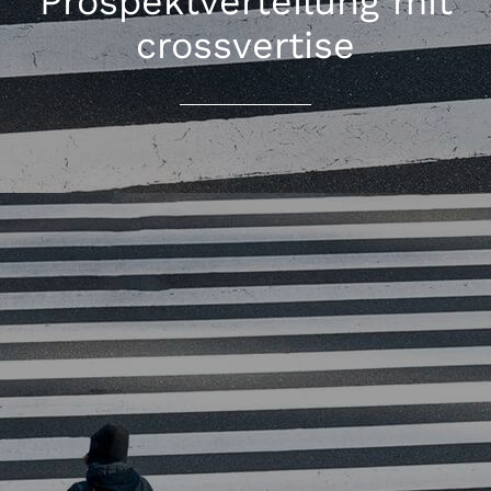
Prospektverteilung mit
crossvertise