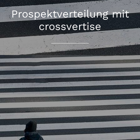
Prospektverteilung mit
crossvertise