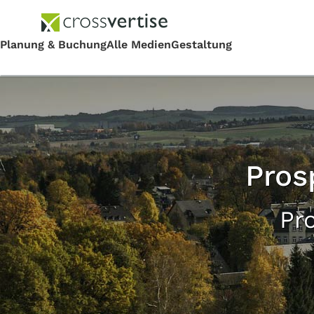
Pros
Pr