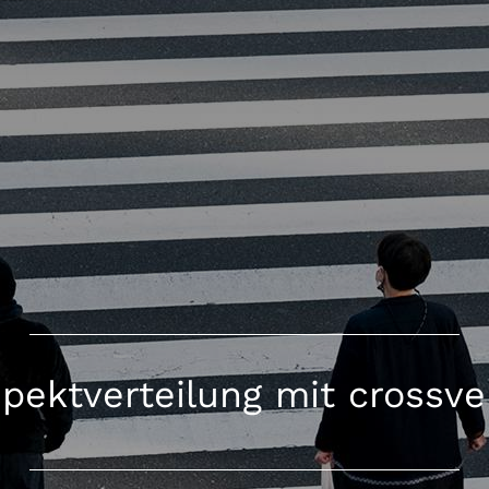
pektverteilung mit crossve