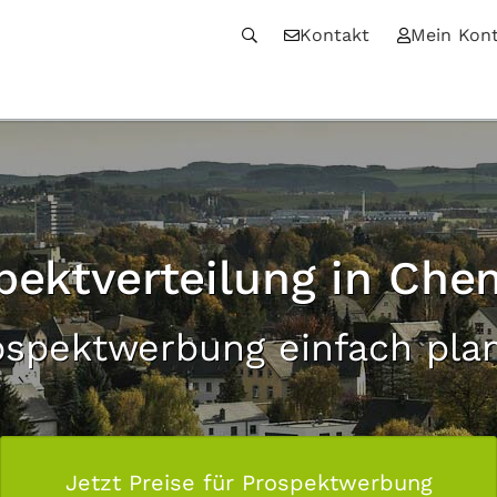
Kontakt
Mein Kon
pektverteilung in Che
ospektwerbung einfach pla
Jetzt Preise für Prospektwerbung