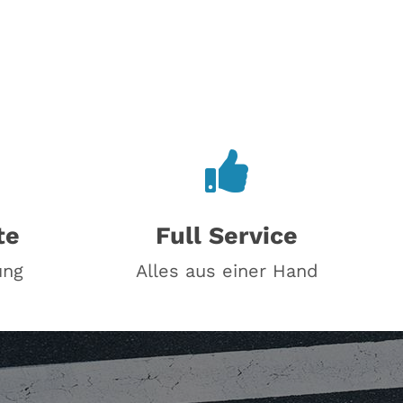
te
Full Service
ung
Alles aus einer Hand