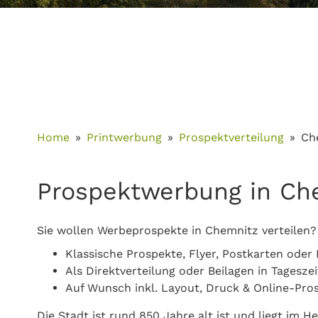
Home
Printwerbung
Prospektverteilung
Ch
Prospektwerbung in Ch
Sie wollen Werbeprospekte in Chemnitz verteilen?
Klassische Prospekte, Flyer, Postkarten oder 
Als Direktverteilung oder Beilagen in Tagesz
Auf Wunsch inkl. Layout, Druck & Online-Pro
Die Stadt ist rund 850 Jahre alt ist und liegt im 