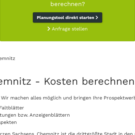
berechnen?
Planungstool direkt starten
Anfrage stellen
emnitz
emnitz - Kosten berechnen
 Wir machen alles möglich und bringen Ihre Prospektwer
Faltblätter
eitungen bzw. Anzeigenblättern
spekten
Herzen Sachsens. Chemnitz ist die drittgrößte Stadt in de