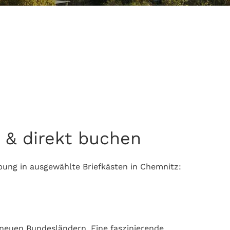
 & direkt buchen
bung in ausgewählte Briefkästen in Chemnitz:
n neuen Bundesländern. Eine faszinierende