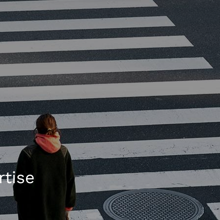
rtise