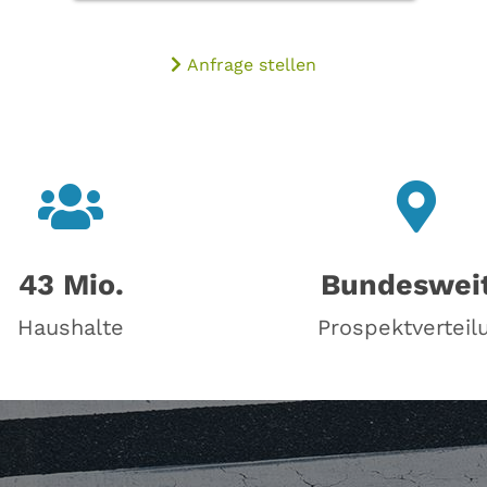
Anfrage stellen
43 Mio.
Bundeswei
Haushalte
Prospektverteil