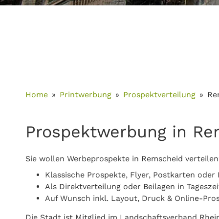
Home
Printwerbung
Prospektverteilung
Re
Prospektwerbung in Re
Sie wollen Werbeprospekte in Remscheid verteilen
Klassische Prospekte, Flyer, Postkarten oder 
Als Direktverteilung oder Beilagen in Tagesz
Auf Wunsch inkl. Layout, Druck & Online-Pro
Die Stadt ist Mitglied im Landschaftsverband Rhe