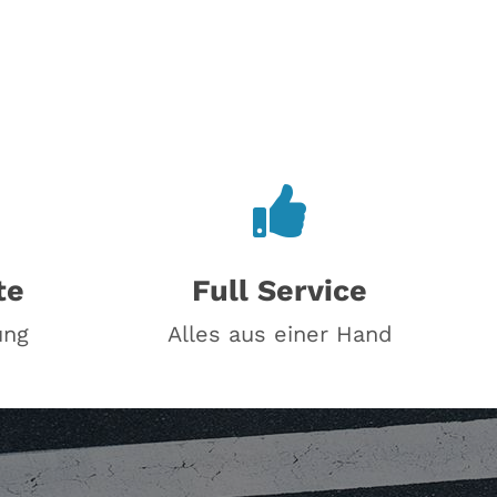
te
Full Service
ung
Alles aus einer Hand