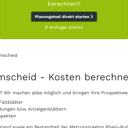
berechnen?
Planungstool direkt starten
Anfrage stellen
mscheid
mscheid - Kosten berechne
? Wir machen alles möglich und bringen Ihre Prospektwe
Faltblätter
eitungen bzw. Anzeigenblättern
spekten
inland sowie ein Bestandteil der Metropolregion Rhein-R