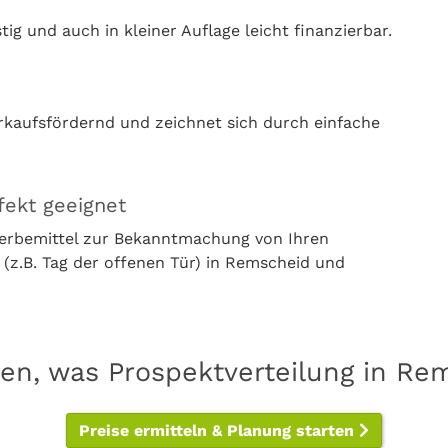
g und auch in kleiner Auflage leicht finanzierbar.
rkaufsfördernd und zeichnet sich durch einfache
fekt geeignet
Werbemittel zur Bekanntmachung von Ihren
z.B. Tag der offenen Tür) in Remscheid und
sen, was Prospektverteilung in Re
Preise ermitteln & Planung starten