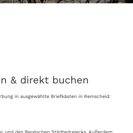
n & direkt buchen
rbung in ausgewählte Briefkästen in Remscheid:
uhr und des Bergischen Städtedreiecks. Außerdem