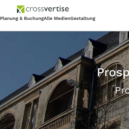
Prosp
Pr