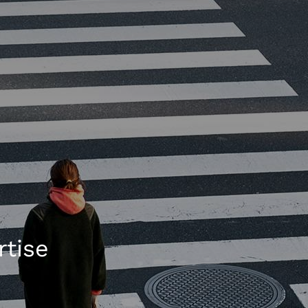
rtise