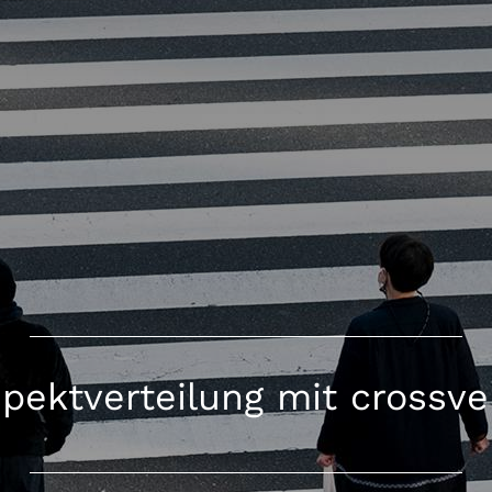
pektverteilung mit crossve