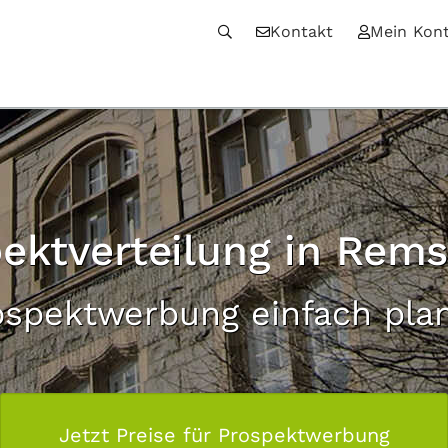
Kontakt
Mein Kon
ektverteilung in Rem
ospektwerbung einfach pla
Jetzt Preise für Prospektwerbung