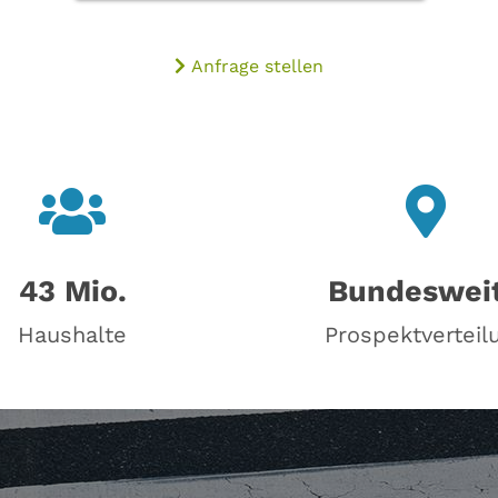
Anfrage stellen
43 Mio.
Bundeswei
Haushalte
Prospektverteil