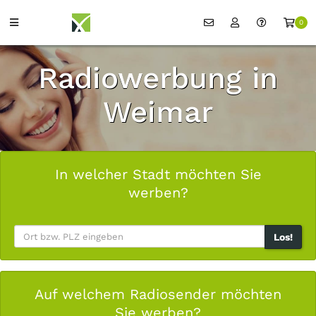
0
Radiowerbung in
Weimar
In welcher Stadt möchten Sie
werben?
Los!
Auf welchem Radiosender möchten
Sie werben?