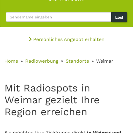
Los!
Persönliches Angebot erhalten
Home
Radiowerbung
Standorte
Weimar
Mit Radiospots in
Weimar gezielt Ihre
Region erreichen
Sie möchten Ihre Zielgruppe direkt
in Weimar und