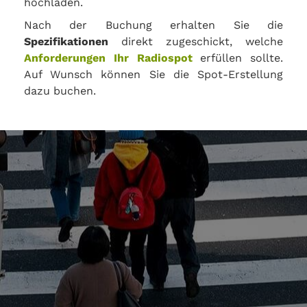
hochladen.
Nach der Buchung erhalten Sie die
Spezifikationen
direkt zugeschickt, welche
Anforderungen Ihr Radiospot
erfüllen sollte.
Auf Wunsch können Sie die Spot-Erstellung
dazu buchen.