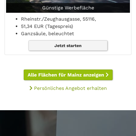
Günstige Werbefläche
Rheinstr./Zeughausgasse, 55116,
51,34 EUR (Tagespreis)
Ganzsäule, beleuchtet
Jetzt starten
Alle Flächen für Mainz anzeigen
Persönliches Angebot erhalten