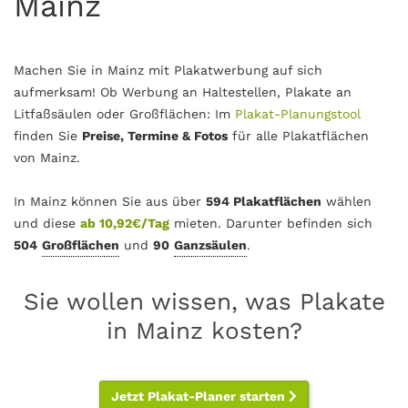
Mainz
Machen Sie in Mainz mit Plakatwerbung auf sich
aufmerksam! Ob Werbung an Haltestellen, Plakate an
Litfaßsäulen oder Großflächen: Im
Plakat-Planungstool
finden Sie
Preise, Termine & Fotos
für alle Plakatflächen
von Mainz.
In Mainz können Sie aus über
594 Plakatflächen
wählen
und diese
ab 10,92€/Tag
mieten. Darunter befinden sich
504
Großflächen
und
90
Ganzsäulen
.
Sie wollen wissen, was Plakate
in Mainz kosten?
Jetzt Plakat-Planer starten