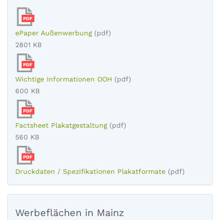
PDF
ePaper Außenwerbung
(pdf)
2801 KB
PDF
Wichtige Informationen OOH
(pdf)
600 KB
PDF
Factsheet Plakatgestaltung
(pdf)
560 KB
PDF
Druckdaten / Spezifikationen Plakatformate
(pdf)
Werbeflächen in Mainz