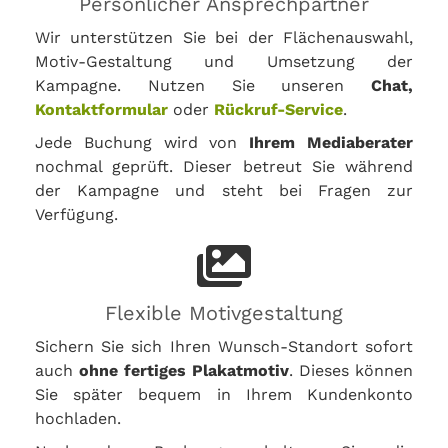
Persönlicher Ansprechpartner
Wir unterstützen Sie bei der Flächenauswahl,
Motiv-Gestaltung und Umsetzung der
Kampagne. Nutzen Sie unseren
Chat,
Kontaktformular
oder
Rückruf-Service
.
Jede Buchung wird von
Ihrem Mediaberater
nochmal geprüft. Dieser betreut Sie während
der Kampagne und steht bei Fragen zur
Verfügung.
Flexible Motivgestaltung
Sichern Sie sich Ihren Wunsch-Standort sofort
auch
ohne fertiges Plakatmotiv
. Dieses können
Sie später bequem in Ihrem Kundenkonto
hochladen.