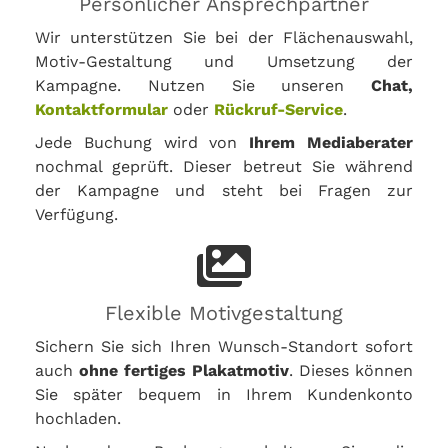
Persönlicher Ansprechpartner
Wir unterstützen Sie bei der Flächenauswahl,
Motiv-Gestaltung und Umsetzung der
Kampagne. Nutzen Sie unseren
Chat,
Kontaktformular
oder
Rückruf-Service
.
Jede Buchung wird von
Ihrem Mediaberater
nochmal geprüft. Dieser betreut Sie während
der Kampagne und steht bei Fragen zur
Verfügung.
Flexible Motivgestaltung
Sichern Sie sich Ihren Wunsch-Standort sofort
auch
ohne fertiges Plakatmotiv
. Dieses können
Sie später bequem in Ihrem Kundenkonto
hochladen.