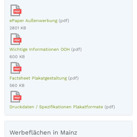
PDF
ePaper Außenwerbung
(pdf)
2801 KB
PDF
Wichtige Informationen OOH
(pdf)
600 KB
PDF
Factsheet Plakatgestaltung
(pdf)
560 KB
PDF
Druckdaten / Spezifikationen Plakatformate
(pdf)
Werbeflächen in Mainz