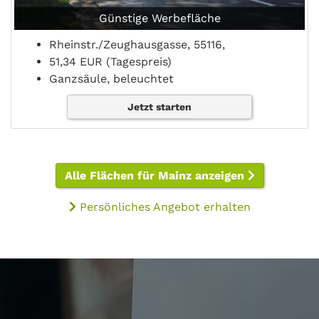
Günstige Werbefläche
Rheinstr./Zeughausgasse, 55116,
51,34 EUR (Tagespreis)
Ganzsäule, beleuchtet
Jetzt starten
Alle Flächen für Mainz anzeigen
Persönliches Angebot erhalten