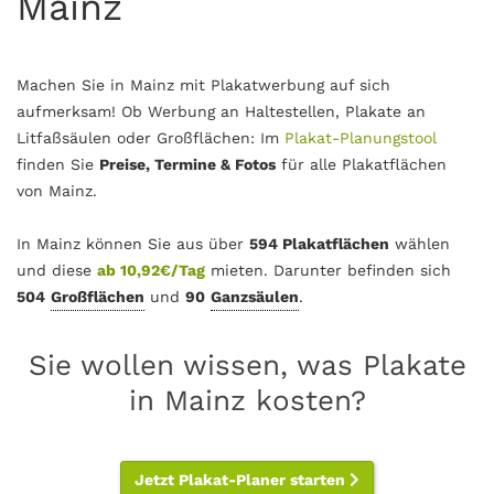
Mainz
Machen Sie in Mainz mit Plakatwerbung auf sich
aufmerksam! Ob Werbung an Haltestellen, Plakate an
Litfaßsäulen oder Großflächen: Im
Plakat-Planungstool
finden Sie
Preise, Termine & Fotos
für alle Plakatflächen
von Mainz.
In Mainz können Sie aus über
594 Plakatflächen
wählen
und diese
ab 10,92€/Tag
mieten. Darunter befinden sich
504
Großflächen
und
90
Ganzsäulen
.
Sie wollen wissen, was Plakate
in Mainz kosten?
Jetzt Plakat-Planer starten