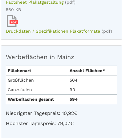
Factsheet Plakatgestaltung
(pdf)
560 KB
PDF
Druckdaten / Spezifikationen Plakatformate
(pdf)
Werbeflächen in Mainz
Flächenart
Anzahl Flächen*
Großflächen
504
Ganzsäulen
90
Werbeflächen gesamt
594
Niedrigster Tagespreis: 10,92€
Höchster Tagespreis: 79,07€