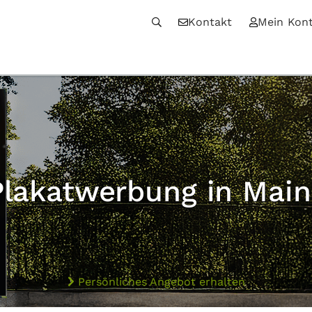
Kontakt
Mein Kon
Plakatwerbung in Main
Persönliches Angebot erhalten