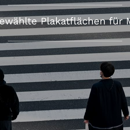
ewählte Plakatflächen für 