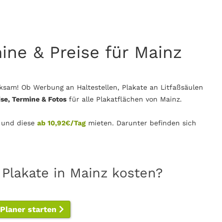
mine & Preise für Mainz
sam! Ob Werbung an Haltestellen, Plakate an Litfaßsäulen
ise, Termine & Fotos
für alle Plakatflächen von Mainz.
 und diese
ab 10,92€/Tag
mieten. Darunter befinden sich
 Plakate in Mainz kosten?
-Planer starten