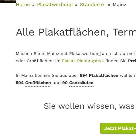
Home
Plakatwerbung
Standorte
Mainz
Alle Plakatflächen, Ter
Machen Sie in Mainz mit Plakatwerbung auf sich aufmerk
oder Großflächen: Im
Plakat-Planungstool
finden Sie
Pre
In Mainz können Sie aus über
594 Plakatflächen
wählen
504
Großflächen
und
90
Ganzsäulen
.
Sie wollen wissen, was
Jetzt Plakat