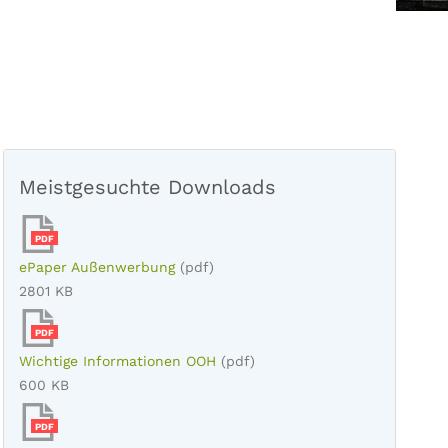
Meistgesuchte Downloads
PDF
ePaper Außenwerbung
(pdf)
2801 KB
PDF
Wichtige Informationen OOH
(pdf)
600 KB
PDF