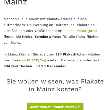
Mainz
Machen Sie in Mainz mit Plakatwerbung auf sich
aufmerksam! Ob Werbung an Haltestellen, Plakate an
Litfaßsäulen oder Großflächen: Im
Plakat-Planungstool
finden Sie
Preise, Termine & Fotos
für alle Plakatflächen
von Mainz.
In Mainz können Sie aus über
594 Plakatflächen
wählen
und diese
ab 10,92€/Tag
mieten. Darunter befinden sich
504
Großflächen
und
90
Ganzsäulen
.
Sie wollen wissen, was Plakate
in Mainz kosten?
Jetzt Plakat-Planer starten