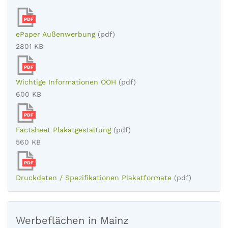
PDF
ePaper Außenwerbung
(pdf)
2801 KB
PDF
Wichtige Informationen OOH
(pdf)
600 KB
PDF
Factsheet Plakatgestaltung
(pdf)
560 KB
PDF
Druckdaten / Spezifikationen Plakatformate
(pdf)
Werbeflächen in Mainz