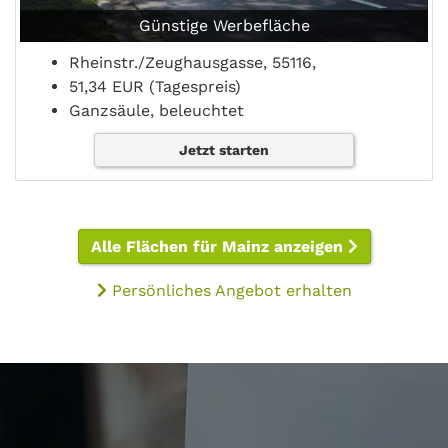
Günstige Werbefläche
Rheinstr./Zeughausgasse, 55116,
51,34 EUR (Tagespreis)
Ganzsäule, beleuchtet
Jetzt starten
Alle Flächen für Mainz anzeigen
Persönliches Angebot erhalten