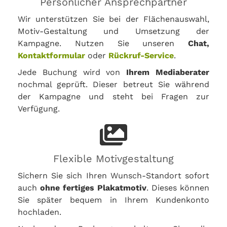
Persönlicher Ansprechpartner
Wir unterstützen Sie bei der Flächenauswahl,
Motiv-Gestaltung und Umsetzung der
Kampagne. Nutzen Sie unseren
Chat,
Kontaktformular
oder
Rückruf-Service
.
Jede Buchung wird von
Ihrem Mediaberater
nochmal geprüft. Dieser betreut Sie während
der Kampagne und steht bei Fragen zur
Verfügung.
Flexible Motivgestaltung
Sichern Sie sich Ihren Wunsch-Standort sofort
auch
ohne fertiges Plakatmotiv
. Dieses können
Sie später bequem in Ihrem Kundenkonto
hochladen.