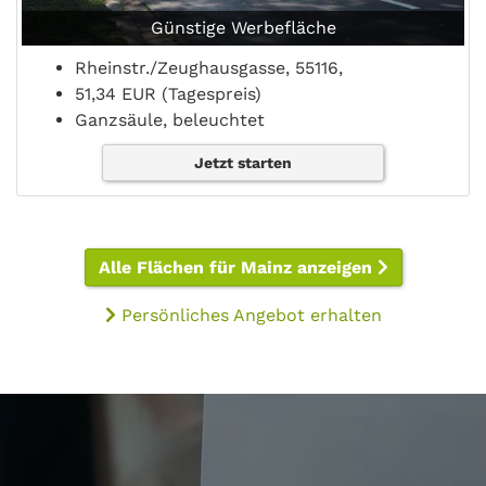
Günstige Werbefläche
Rheinstr./Zeughausgasse, 55116,
51,34 EUR (Tagespreis)
Ganzsäule, beleuchtet
Jetzt starten
Alle Flächen für Mainz anzeigen
Persönliches Angebot erhalten