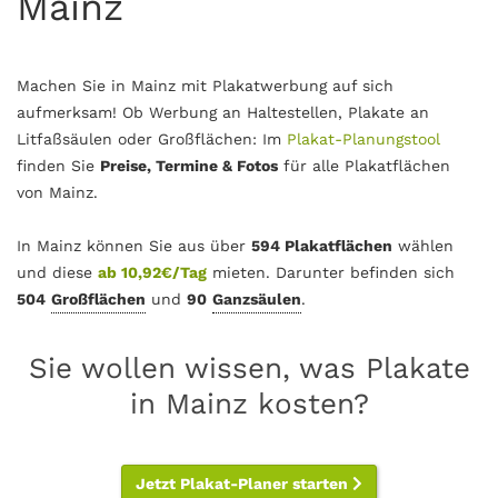
Mainz
Machen Sie in Mainz mit Plakatwerbung auf sich
aufmerksam! Ob Werbung an Haltestellen, Plakate an
Litfaßsäulen oder Großflächen: Im
Plakat-Planungstool
finden Sie
Preise, Termine & Fotos
für alle Plakatflächen
von Mainz.
In Mainz können Sie aus über
594 Plakatflächen
wählen
und diese
ab 10,92€/Tag
mieten. Darunter befinden sich
504
Großflächen
und
90
Ganzsäulen
.
Sie wollen wissen, was Plakate
in Mainz kosten?
Jetzt Plakat-Planer starten