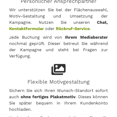
Persönlicher Ansprechpartner
Wir unterstützen Sie bei der Flächenauswahl,
Motiv-Gestaltung und Umsetzung der
Kampagne. Nutzen Sie unseren
Chat,
Kontaktformular
oder
Rückruf-Service
.
Jede Buchung wird von
Ihrem Mediaberater
nochmal geprüft. Dieser betreut Sie während
der Kampagne und steht bei Fragen zur
Verfügung.
Flexible Motivgestaltung
Sichern Sie sich Ihren Wunsch-Standort sofort
auch
ohne fertiges Plakatmotiv
. Dieses können
Sie später bequem in Ihrem Kundenkonto
hochladen.