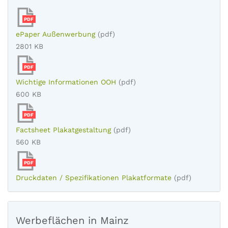
PDF
ePaper Außenwerbung
(pdf)
2801 KB
PDF
Wichtige Informationen OOH
(pdf)
600 KB
PDF
Factsheet Plakatgestaltung
(pdf)
560 KB
PDF
Druckdaten / Spezifikationen Plakatformate
(pdf)
Werbeflächen in Mainz