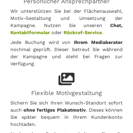
Persönlicher Ansprechpartner
Wir unterstützen Sie bei der Flächenauswahl,
Motiv-Gestaltung und Umsetzung der
Kampagne. Nutzen Sie unseren
Chat,
Kontaktformular
oder
Rückruf-Service
.
Jede Buchung wird von
Ihrem Mediaberater
nochmal geprüft. Dieser betreut Sie während
der Kampagne und steht bei Fragen zur
Verfügung.
Flexible Motivgestaltung
Sichern Sie sich Ihren Wunsch-Standort sofort
auch
ohne fertiges Plakatmotiv
. Dieses können
Sie später bequem in Ihrem Kundenkonto
hochladen.