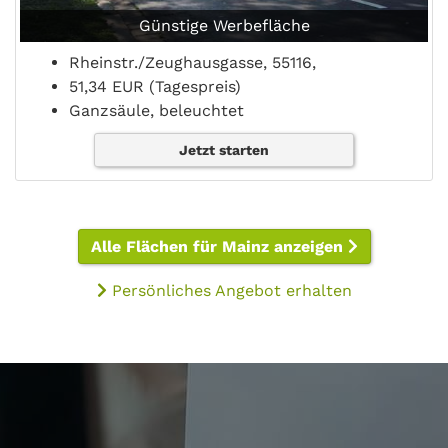
Günstige Werbefläche
Rheinstr./Zeughausgasse, 55116,
51,34 EUR (Tagespreis)
Ganzsäule, beleuchtet
Jetzt starten
Alle Flächen für Mainz anzeigen
Persönliches Angebot erhalten