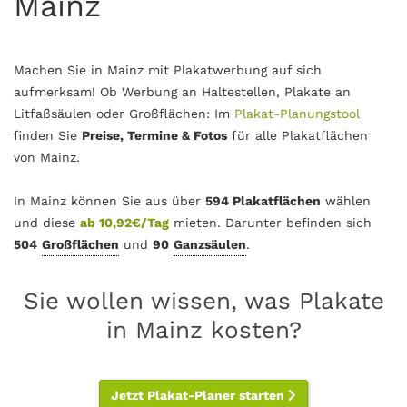
Mainz
Machen Sie in Mainz mit Plakatwerbung auf sich
aufmerksam! Ob Werbung an Haltestellen, Plakate an
Litfaßsäulen oder Großflächen: Im
Plakat-Planungstool
finden Sie
Preise, Termine & Fotos
für alle Plakatflächen
von Mainz.
In Mainz können Sie aus über
594 Plakatflächen
wählen
und diese
ab 10,92€/Tag
mieten. Darunter befinden sich
504
Großflächen
und
90
Ganzsäulen
.
Sie wollen wissen, was Plakate
in Mainz kosten?
Jetzt Plakat-Planer starten