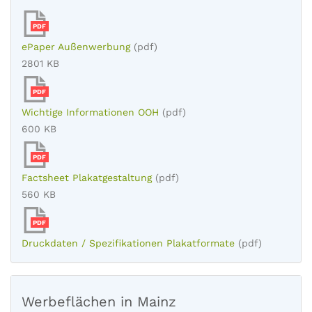
PDF
ePaper Außenwerbung
(pdf)
2801 KB
PDF
Wichtige Informationen OOH
(pdf)
600 KB
PDF
Factsheet Plakatgestaltung
(pdf)
560 KB
PDF
Druckdaten / Spezifikationen Plakatformate
(pdf)
Werbeflächen in Mainz