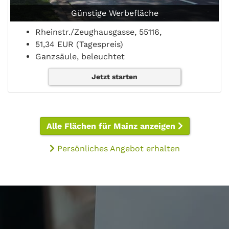
Günstige Werbefläche
Rheinstr./Zeughausgasse, 55116,
51,34 EUR (Tagespreis)
Ganzsäule, beleuchtet
Jetzt starten
Alle Flächen für Mainz anzeigen
Persönliches Angebot erhalten