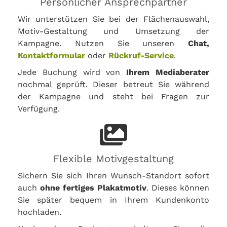
Persönlicher Ansprechpartner
Wir unterstützen Sie bei der Flächenauswahl,
Motiv-Gestaltung und Umsetzung der
Kampagne. Nutzen Sie unseren
Chat,
Kontaktformular
oder
Rückruf-Service
.
Jede Buchung wird von
Ihrem Mediaberater
nochmal geprüft. Dieser betreut Sie während
der Kampagne und steht bei Fragen zur
Verfügung.
Flexible Motivgestaltung
Sichern Sie sich Ihren Wunsch-Standort sofort
auch
ohne fertiges Plakatmotiv
. Dieses können
Sie später bequem in Ihrem Kundenkonto
hochladen.