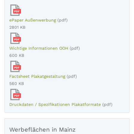
PDF
ePaper Außenwerbung
(pdf)
2801 KB
PDF
Wichtige Informationen OOH
(pdf)
600 KB
PDF
Factsheet Plakatgestaltung
(pdf)
560 KB
PDF
Druckdaten / Spezifikationen Plakatformate
(pdf)
Werbeflächen in Mainz