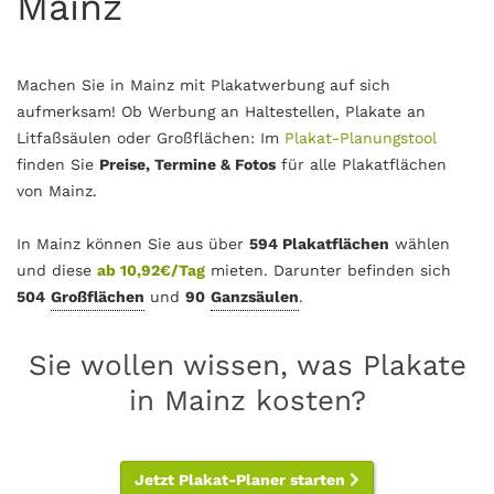
Mainz
Machen Sie in Mainz mit Plakatwerbung auf sich
aufmerksam! Ob Werbung an Haltestellen, Plakate an
Litfaßsäulen oder Großflächen: Im
Plakat-Planungstool
finden Sie
Preise, Termine & Fotos
für alle Plakatflächen
von Mainz.
In Mainz können Sie aus über
594 Plakatflächen
wählen
und diese
ab 10,92€/Tag
mieten. Darunter befinden sich
504
Großflächen
und
90
Ganzsäulen
.
Sie wollen wissen, was Plakate
in Mainz kosten?
Jetzt Plakat-Planer starten